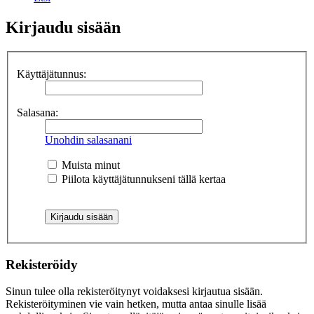
Kirjaudu sisään
Käyttäjätunnus:
Salasana:
Unohdin salasanani
Muista minut
Piilota käyttäjätunnukseni tällä kertaa
Rekisteröidy
Sinun tulee olla rekisteröitynyt voidaksesi kirjautua sisään.
Rekisteröityminen vie vain hetken, mutta antaa sinulle lisää