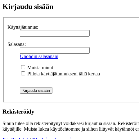
Kirjaudu sisään
Käyttäjätunnus:
Salasana:
Unohdin salasanani
Muista minut
Piilota käyttäjätunnukseni tällä kertaa
Rekisteröidy
Sinun tulee olla rekisteröitynyt voidaksesi kirjautua sisään. Rekisteröi
käyttäjille. Muista lukea käyttöehtomme ja siihen liittyvät käytännöt