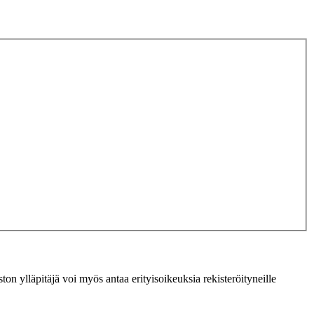
ton ylläpitäjä voi myös antaa erityisoikeuksia rekisteröityneille