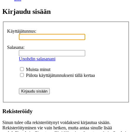
Kirjaudu sisään
Käyttäjätunnus:
Salasana:
Unohdin salasanani
Muista minut
Piilota käyttäjätunnukseni tällä kertaa
Rekisteröidy
Sinun tulee olla rekisteröitynyt voidaksesi kirjautua sisään.
Rekisteröityminen vie vain hetken, mutta antaa sinulle lisää