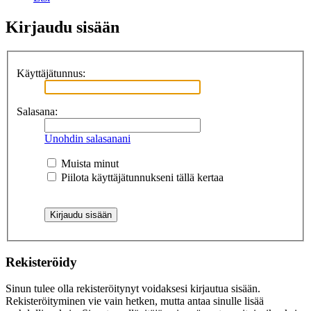
Kirjaudu sisään
Käyttäjätunnus:
Salasana:
Unohdin salasanani
Muista minut
Piilota käyttäjätunnukseni tällä kertaa
Rekisteröidy
Sinun tulee olla rekisteröitynyt voidaksesi kirjautua sisään.
Rekisteröityminen vie vain hetken, mutta antaa sinulle lisää