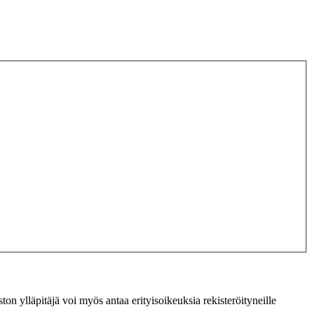
ton ylläpitäjä voi myös antaa erityisoikeuksia rekisteröityneille