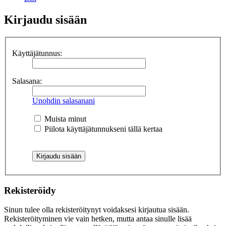
Kirjaudu sisään
Käyttäjätunnus:
Salasana:
Unohdin salasanani
Muista minut
Piilota käyttäjätunnukseni tällä kertaa
Rekisteröidy
Sinun tulee olla rekisteröitynyt voidaksesi kirjautua sisään.
Rekisteröityminen vie vain hetken, mutta antaa sinulle lisää