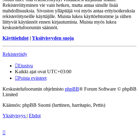
Rekisteröityminen vie vain hetken, mutta antaa sinulle lisää
mahdollisuuksia. Sivuston ylläpitäjä voi myös antaa erityisoikeuksia
rekisteröityneille käyttäjille. Muista lukea käyttöehtomme ja siihen
liittyvät käytännöt ennen kirjautumista. Muista myös lukea
keskustelufoorumin säännöt.
Käyttöehdot
|
Yksityisyyden suoja
Rekisteröidy
Etusivu
Kaikki ajat ovat
UTC+03:00
Poista evästeet
Keskustelufoorumin ohjelmisto
phpBB
® Forum Software © phpBB
Limited
Käännös: phpBB Suomi (lurttinen, harritapio, Pettis)
Yksityisyys
|
Ehdot