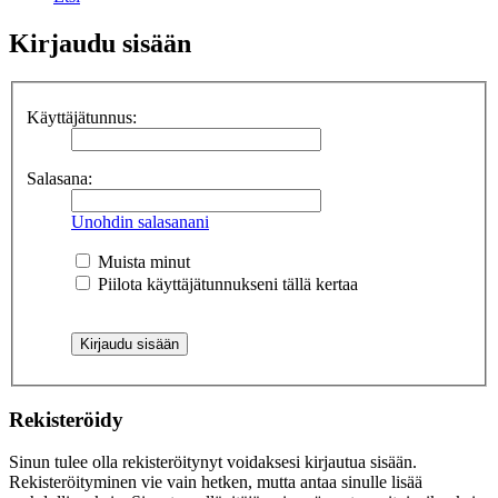
Kirjaudu sisään
Käyttäjätunnus:
Salasana:
Unohdin salasanani
Muista minut
Piilota käyttäjätunnukseni tällä kertaa
Rekisteröidy
Sinun tulee olla rekisteröitynyt voidaksesi kirjautua sisään.
Rekisteröityminen vie vain hetken, mutta antaa sinulle lisää