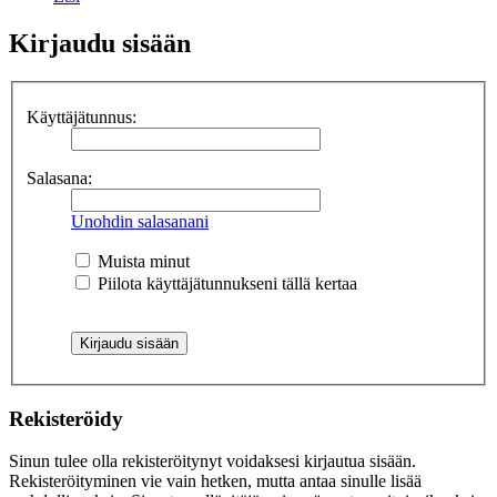
Kirjaudu sisään
Käyttäjätunnus:
Salasana:
Unohdin salasanani
Muista minut
Piilota käyttäjätunnukseni tällä kertaa
Rekisteröidy
Sinun tulee olla rekisteröitynyt voidaksesi kirjautua sisään.
Rekisteröityminen vie vain hetken, mutta antaa sinulle lisää