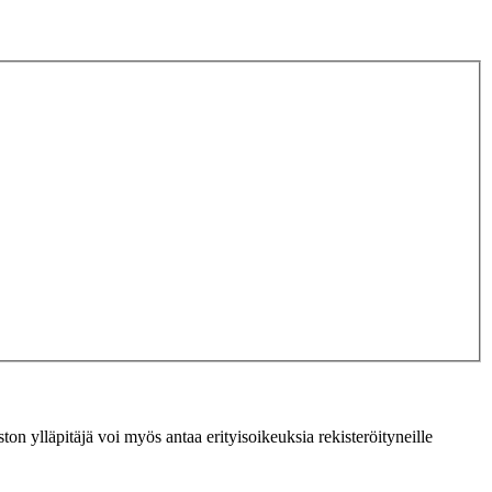
ton ylläpitäjä voi myös antaa erityisoikeuksia rekisteröityneille