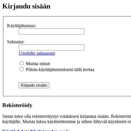
Kirjaudu sisään
Käyttäjätunnus:
Salasana:
Unohdin salasanani
Muista minut
Piilota käyttäjätunnukseni tällä kertaa
Rekisteröidy
Sinun tulee olla rekisteröitynyt voidaksesi kirjautua sisään. Rekisteröi
käyttäjille. Muista lukea käyttöehtomme ja siihen liittyvät käytännöt