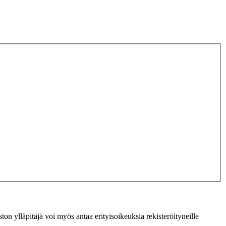
ton ylläpitäjä voi myös antaa erityisoikeuksia rekisteröityneille