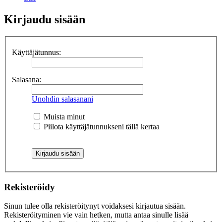
Kirjaudu sisään
Käyttäjätunnus:
Salasana:
Unohdin salasanani
Muista minut
Piilota käyttäjätunnukseni tällä kertaa
Rekisteröidy
Sinun tulee olla rekisteröitynyt voidaksesi kirjautua sisään.
Rekisteröityminen vie vain hetken, mutta antaa sinulle lisää