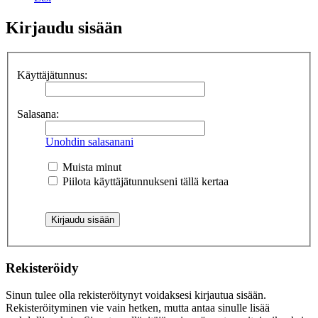
Kirjaudu sisään
Käyttäjätunnus:
Salasana:
Unohdin salasanani
Muista minut
Piilota käyttäjätunnukseni tällä kertaa
Rekisteröidy
Sinun tulee olla rekisteröitynyt voidaksesi kirjautua sisään.
Rekisteröityminen vie vain hetken, mutta antaa sinulle lisää