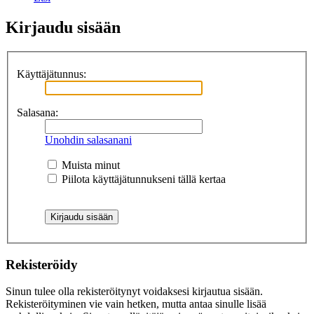
Kirjaudu sisään
Käyttäjätunnus:
Salasana:
Unohdin salasanani
Muista minut
Piilota käyttäjätunnukseni tällä kertaa
Rekisteröidy
Sinun tulee olla rekisteröitynyt voidaksesi kirjautua sisään.
Rekisteröityminen vie vain hetken, mutta antaa sinulle lisää