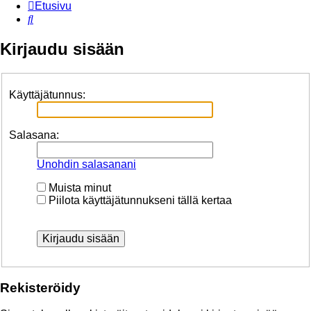
Etusivu
Etsi
Kirjaudu sisään
Käyttäjätunnus:
Salasana:
Unohdin salasanani
Muista minut
Piilota käyttäjätunnukseni tällä kertaa
Rekisteröidy