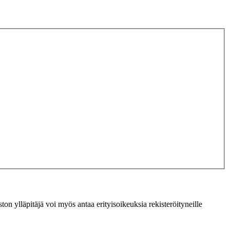
ton ylläpitäjä voi myös antaa erityisoikeuksia rekisteröityneille