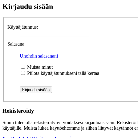
Kirjaudu sisään
Käyttäjätunnus:
Salasana:
Unohdin salasanani
Muista minut
Piilota käyttäjätunnukseni tällä kertaa
Rekisteröidy
Sinun tulee olla rekisteröitynyt voidaksesi kirjautua sisään. Rekisteröi
käyttäjille. Muista lukea käyttöehtomme ja siihen liittyvät käytännöt