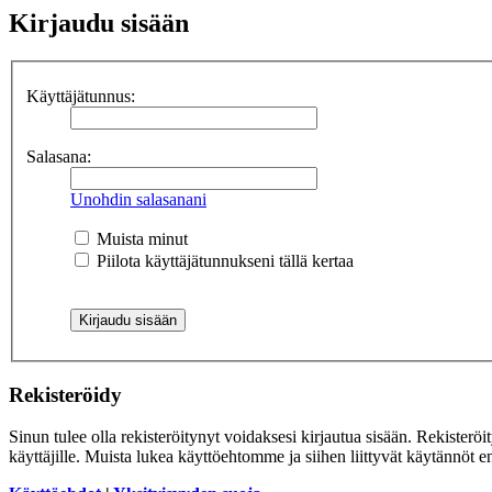
Kirjaudu sisään
Käyttäjätunnus:
Salasana:
Unohdin salasanani
Muista minut
Piilota käyttäjätunnukseni tällä kertaa
Rekisteröidy
Sinun tulee olla rekisteröitynyt voidaksesi kirjautua sisään. Rekisteröi
käyttäjille. Muista lukea käyttöehtomme ja siihen liittyvät käytännöt