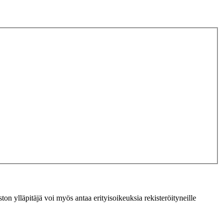
ton ylläpitäjä voi myös antaa erityisoikeuksia rekisteröityneille