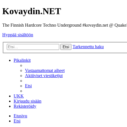
Kovaydin.NET
The Finnish Hardcore Techno Underground #kovaydin.net @ Quake
Hyppää sisältöön
Tarkennettu haku
Etsi
Pikalinkit
Vastaamattomat aiheet
Aktiiviset viestiketjut
Etsi
UKK
Kirjaudu sisään
Rekisteröidy
Etusivu
Etsi