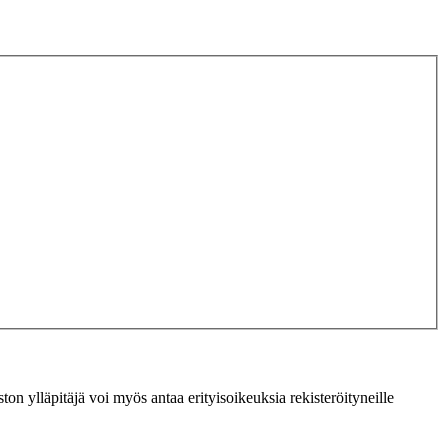
ton ylläpitäjä voi myös antaa erityisoikeuksia rekisteröityneille