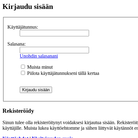
Kirjaudu sisään
Käyttäjätunnus:
Salasana:
Unohdin salasanani
Muista minut
Piilota käyttäjätunnukseni tällä kertaa
Rekisteröidy
Sinun tulee olla rekisteröitynyt voidaksesi kirjautua sisään. Rekisteröi
käyttäjille. Muista lukea käyttöehtomme ja siihen liittyvät käytännöt