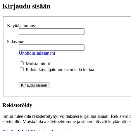
Kirjaudu sisään
Käyttäjätunnus:
Salasana:
Unohdin salasanani
Muista minut
Piilota käyttäjätunnukseni tällä kertaa
Rekisteröidy
Sinun tulee olla rekisteröitynyt voidaksesi kirjautua sisään. Rekisteröi
käyttäjille. Muista lukea käyttöehtomme ja siihen liittyvät käytännöt