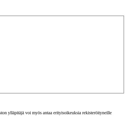
ton ylläpitäjä voi myös antaa erityisoikeuksia rekisteröityneille