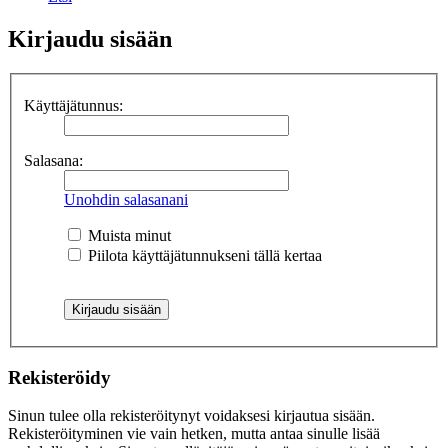
Kirjaudu sisään
Käyttäjätunnus:
Salasana:
Unohdin salasanani
Muista minut
Piilota käyttäjätunnukseni tällä kertaa
Rekisteröidy
Sinun tulee olla rekisteröitynyt voidaksesi kirjautua sisään.
Rekisteröityminen vie vain hetken, mutta antaa sinulle lisää