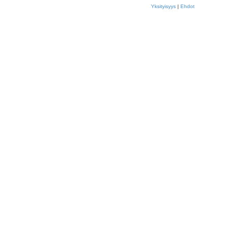
Yksityisyys
|
Ehdot