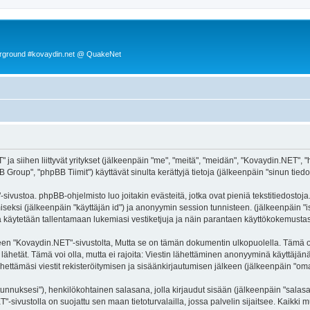
rground #kovaydin.net @ QuakeNet
 ja siihen liittyvät yritykset (jälkeenpäin "me", "meitä", "meidän", "Kovaydin.NET", 
roup", "phpBB Tiimit") käyttävät sinulta kerättyjä tietoja (jälkeenpäin "sinun tiedot
ivustoa. phpBB-ohjelmisto luo joitakin evästeitä, jotka ovat pieniä tekstitiedostoja.
miseksi (jälkeenpäin "käyttäjän id") ja anonyymin session tunnisteen. (jälkeenpäin 
itä käytetään tallentamaan lukemiasi vestiketjuja ja näin parantaen käyttökokemustas
Kovaydin.NET"-sivustolta, Mutta se on tämän dokumentin ulkopuolella. Tämä on tark
lähetät. Tämä voi olla, mutta ei rajoita: Viestin lähettäminen anonyyminä käyttäjänä
ettämäsi viestit rekisteröitymisen ja sisäänkirjautumisen jälkeen (jälkeenpäin "omat 
jätunnuksesi"), henkilökohtainen salasana, jolla kirjaudut sisään (jälkeenpäin "sala
ET"-sivustolla on suojattu sen maan tietoturvalailla, jossa palvelin sijaitsee. Kaikk