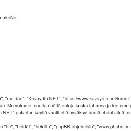
QuakeNet
", "meidän", "Kovaydin.NET", "https://www.kovaydin.net/forum")
alvelua. Me voimme muuttaa näitä ehtoja koska tahansa ja teem
NET"-palvelun käyttö vaatii että hyväksyt nämä ehdot siinä muod
"he", "heidät", "heidän", "phpBB-ohjelmisto", "www.phpbb.com"