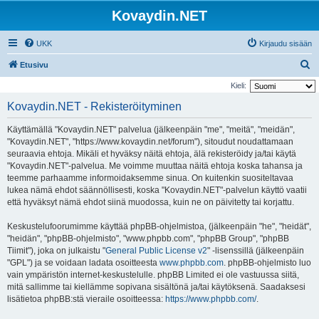
Kovaydin.NET
UKK
Kirjaudu sisään
E
Etusivu
t
Kieli:
s
Kovaydin.NET - Rekisteröityminen
i
Käyttämällä "Kovaydin.NET" palvelua (jälkeenpäin "me", "meitä", "meidän",
"Kovaydin.NET", "https://www.kovaydin.net/forum"), sitoudut noudattamaan
seuraavia ehtoja. Mikäli et hyväksy näitä ehtoja, älä rekisteröidy ja/tai käytä
"Kovaydin.NET"-palvelua. Me voimme muuttaa näitä ehtoja koska tahansa ja
teemme parhaamme informoidaksemme sinua. On kuitenkin suositeltavaa
lukea nämä ehdot säännöllisesti, koska "Kovaydin.NET"-palvelun käyttö vaatii
että hyväksyt nämä ehdot siinä muodossa, kuin ne on päivitetty tai korjattu.
Keskustelufoorumimme käyttää phpBB-ohjelmistoa, (jälkeenpäin "he", "heidät",
"heidän", "phpBB-ohjelmisto", "www.phpbb.com", "phpBB Group", "phpBB
Tiimit"), joka on julkaistu "
General Public License v2
" -lisenssillä (jälkeenpäin
"GPL") ja se voidaan ladata osoitteesta
www.phpbb.com
. phpBB-ohjelmisto luo
vain ympäristön internet-keskustelulle. phpBB Limited ei ole vastuussa siitä,
mitä sallimme tai kiellämme sopivana sisältönä ja/tai käytöksenä. Saadaksesi
lisätietoa phpBB:stä vieraile osoitteessa:
https://www.phpbb.com/
.