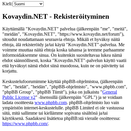
Kieli:
Kovaydin.NET - Rekisteröityminen
Käyttämällä "Kovaydin.NET" palvelua (jälkeenpäin "me", "meitä",
"meidän", "Kovaydin.NET", "https://www.kovaydin.net/forum"),
sitoudut noudattamaan seuraavia ehtoja. Mikäli et hyväksy näitä
ehtoja, älä rekisteröidy ja/tai käytä "Kovaydin.NET"-palvelua. Me
voimme muuttaa näitä ehtoja koska tahansa ja teemme parhaamme
informoidaksemme sinua. On kuitenkin suositeltavaa lukea nämä
ehdot säännöllisesti, koska "Kovaydin.NET"-palvelun käyttö vaatii
että hyväksyt nämä ehdot siinä muodossa, kuin ne on päivitetty tai
korjattu.
Keskustelufoorumimme käyttää phpBB-ohjelmistoa, (jälkeenpäin
"he", "heidät", "heidän", "phpBB-ohjelmisto", "www.phpbb.com",
"phpBB Group", "phpBB Tiimit"), joka on julkaistu "
General
Public License v2
" -lisenssillä (jälkeenpäin "GPL") ja se voidaan
ladata osoitteesta
www.phpbb.com
. phpBB-ohjelmisto luo vain
ympäristön internet-keskustelulle. phpBB Limited ei ole vastuussa
siitä, mitä sallimme tai kiellämme sopivana sisältönä ja/tai
käytöksenä. Saadaksesi lisätietoa phpBB:stä vieraile osoitteessa:
https://www.phpbb.com/
.