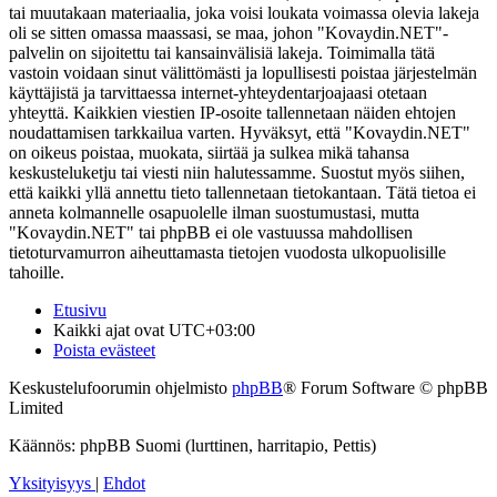
tai muutakaan materiaalia, joka voisi loukata voimassa olevia lakeja
oli se sitten omassa maassasi, se maa, johon "Kovaydin.NET"-
palvelin on sijoitettu tai kansainvälisiä lakeja. Toimimalla tätä
vastoin voidaan sinut välittömästi ja lopullisesti poistaa järjestelmän
käyttäjistä ja tarvittaessa internet-yhteydentarjoajaasi otetaan
yhteyttä. Kaikkien viestien IP-osoite tallennetaan näiden ehtojen
noudattamisen tarkkailua varten. Hyväksyt, että "Kovaydin.NET"
on oikeus poistaa, muokata, siirtää ja sulkea mikä tahansa
keskusteluketju tai viesti niin halutessamme. Suostut myös siihen,
että kaikki yllä annettu tieto tallennetaan tietokantaan. Tätä tietoa ei
anneta kolmannelle osapuolelle ilman suostumustasi, mutta
"Kovaydin.NET" tai phpBB ei ole vastuussa mahdollisen
tietoturvamurron aiheuttamasta tietojen vuodosta ulkopuolisille
tahoille.
Etusivu
Kaikki ajat ovat
UTC+03:00
Poista evästeet
Keskustelufoorumin ohjelmisto
phpBB
® Forum Software © phpBB
Limited
Käännös: phpBB Suomi (lurttinen, harritapio, Pettis)
Yksityisyys
|
Ehdot