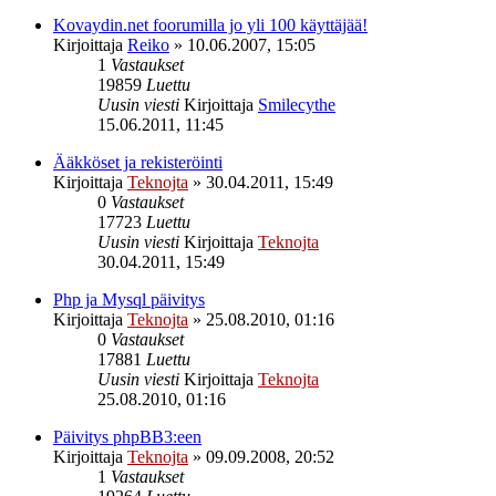
Kovaydin.net foorumilla jo yli 100 käyttäjää!
Kirjoittaja
Reiko
»
10.06.2007, 15:05
1
Vastaukset
19859
Luettu
Uusin viesti
Kirjoittaja
Smilecythe
15.06.2011, 11:45
Ääkköset ja rekisteröinti
Kirjoittaja
Teknojta
»
30.04.2011, 15:49
0
Vastaukset
17723
Luettu
Uusin viesti
Kirjoittaja
Teknojta
30.04.2011, 15:49
Php ja Mysql päivitys
Kirjoittaja
Teknojta
»
25.08.2010, 01:16
0
Vastaukset
17881
Luettu
Uusin viesti
Kirjoittaja
Teknojta
25.08.2010, 01:16
Päivitys phpBB3:een
Kirjoittaja
Teknojta
»
09.09.2008, 20:52
1
Vastaukset