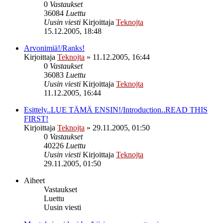
0
Vastaukset
36084
Luettu
Uusin viesti
Kirjoittaja
Teknojta
15.12.2005, 18:48
Arvonimiä!/Ranks!
Kirjoittaja
Teknojta
»
11.12.2005, 16:44
0
Vastaukset
36083
Luettu
Uusin viesti
Kirjoittaja
Teknojta
11.12.2005, 16:44
Esittely..LUE TÄMÄ ENSIN!/Introduction..READ THIS
FIRST!
Kirjoittaja
Teknojta
»
29.11.2005, 01:50
0
Vastaukset
40226
Luettu
Uusin viesti
Kirjoittaja
Teknojta
29.11.2005, 01:50
Aiheet
Vastaukset
Luettu
Uusin viesti