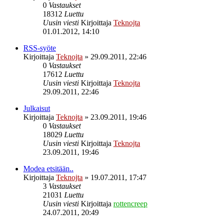
0
Vastaukset
18312
Luettu
Uusin viesti
Kirjoittaja
Teknojta
01.01.2012, 14:10
RSS-syöte
Kirjoittaja
Teknojta
»
29.09.2011, 22:46
0
Vastaukset
17612
Luettu
Uusin viesti
Kirjoittaja
Teknojta
29.09.2011, 22:46
Julkaisut
Kirjoittaja
Teknojta
»
23.09.2011, 19:46
0
Vastaukset
18029
Luettu
Uusin viesti
Kirjoittaja
Teknojta
23.09.2011, 19:46
Modea etsitään..
Kirjoittaja
Teknojta
»
19.07.2011, 17:47
3
Vastaukset
21031
Luettu
Uusin viesti
Kirjoittaja
rottencreep
24.07.2011, 20:49