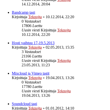
14.12.2014, 20:04
Bandcamp tagi
Kirjoittaja
Teknojta
»
10.12.2014, 22:20
0
Vastaukset
17806
Luettu
Uusin viesti
Kirjoittaja
Teknojta
10.12.2014, 22:20
Hosti vaihtuu 17-19.5.2013
Kirjoittaja
Teknojta
»
02.05.2013, 15:35
3
Vastaukset
21166
Luettu
Uusin viesti
Kirjoittaja
Teknojta
23.05.2013, 11:23
Mixcloud ja Vimeo tagit
Kirjoittaja
Teknojta
»
19.04.2013, 13:26
0
Vastaukset
17780
Luettu
Uusin viesti
Kirjoittaja
Teknojta
19.04.2013, 13:26
Soundcloud tagi
Kirjoittaja
Teknojta
»
01.01.2012, 14:10