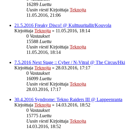
16289
Luettu
Uusin viesti
Kirjoittaja
Teknojta
11.05.2016, 21:06
21.5.2016 Freaky Disco! @ Kulttuuritallit/Kouvola
Kirjoittaja
Teknojta
»
11.05.2016, 18:14
0
Vastaukset
15588
Luettu
Uusin viesti
Kirjoittaja
Teknojta
11.05.2016, 18:14
7.5.2016 Next Stage :: Cyber / N-Vitral @ The Circus/Hki
Kirjoittaja
Teknojta
»
28.03.2016, 17:17
0
Vastaukset
16099
Luettu
Uusin viesti
Kirjoittaja
Teknojta
28.03.2016, 17:17
30.4.2016 Syndrome: Tekno Raiders III @ Lappeenranta
Kirjoittaja
Teknojta
»
14.03.2016, 18:52
0
Vastaukset
15775
Luettu
Uusin viesti
Kirjoittaja
Teknojta
14.03.2016, 18:52