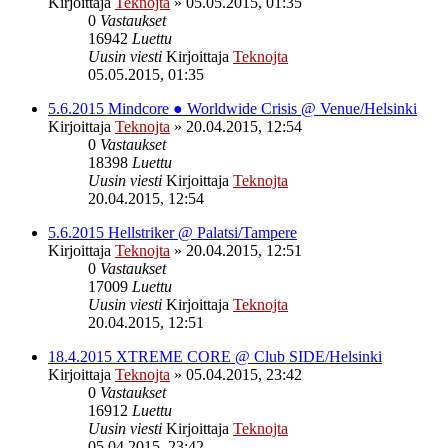
Kirjoittaja
Teknojta
»
05.05.2015, 01:35
0
Vastaukset
16942
Luettu
Uusin viesti
Kirjoittaja
Teknojta
05.05.2015, 01:35
5.6.2015 Mindcore ● Worldwide Crisis @ Venue/Helsinki
Kirjoittaja
Teknojta
»
20.04.2015, 12:54
0
Vastaukset
18398
Luettu
Uusin viesti
Kirjoittaja
Teknojta
20.04.2015, 12:54
5.6.2015 Hellstriker @ Palatsi/Tampere
Kirjoittaja
Teknojta
»
20.04.2015, 12:51
0
Vastaukset
17009
Luettu
Uusin viesti
Kirjoittaja
Teknojta
20.04.2015, 12:51
18.4.2015 XTREME CORE @ Club SIDE/Helsinki
Kirjoittaja
Teknojta
»
05.04.2015, 23:42
0
Vastaukset
16912
Luettu
Uusin viesti
Kirjoittaja
Teknojta
05.04.2015, 23:42