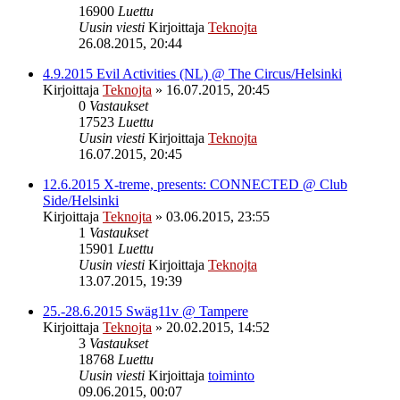
16900
Luettu
Uusin viesti
Kirjoittaja
Teknojta
26.08.2015, 20:44
4.9.2015 Evil Activities (NL) @ The Circus/Helsinki
Kirjoittaja
Teknojta
»
16.07.2015, 20:45
0
Vastaukset
17523
Luettu
Uusin viesti
Kirjoittaja
Teknojta
16.07.2015, 20:45
12.6.2015 X-treme, presents: CONNECTED @ Club
Side/Helsinki
Kirjoittaja
Teknojta
»
03.06.2015, 23:55
1
Vastaukset
15901
Luettu
Uusin viesti
Kirjoittaja
Teknojta
13.07.2015, 19:39
25.-28.6.2015 Swäg11v @ Tampere
Kirjoittaja
Teknojta
»
20.02.2015, 14:52
3
Vastaukset
18768
Luettu
Uusin viesti
Kirjoittaja
toiminto
09.06.2015, 00:07