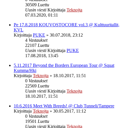
30509
Luettu
Uusin viesti
Kirjoittaja
Teknojta
07.03.2020, 01:11
Pe 17.8.2018 KOUVOSTOCORE vol.3 @ Kulttuuritallit,
KVL
Kirjoittaja
PUKE
»
30.07.2018, 23:12
4
Vastaukset
22107
Luettu
Uusin viesti
Kirjoittaja
PUKE
17.08.2018, 13:45
5.11.2017 Beyond the Borders European Tour @ Squat
Kumma/Hki
Kirjoittaja
Teknojta
»
18.10.2017, 11:51
0
Vastaukset
22569
Luettu
Uusin viesti
Kirjoittaja
Teknojta
18.10.2017, 11:51
10.6.2016 Meet With Breeds! @ Club Tunneli/Tampere
Kirjoittaja
Teknojta
»
30.05.2017, 11:12
0
Vastaukset
19501
Luettu
Uusin viesti
Kirjoittaja
Teknojta