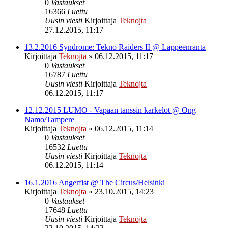
0
Vastaukset
16366
Luettu
Uusin viesti
Kirjoittaja
Teknojta
27.12.2015, 11:17
13.2.2016 Syndrome: Tekno Raiders II @ Lappeenranta
Kirjoittaja
Teknojta
»
06.12.2015, 11:17
0
Vastaukset
16787
Luettu
Uusin viesti
Kirjoittaja
Teknojta
06.12.2015, 11:17
12.12.2015 LUMO - Vapaan tanssin karkelot @ Ong
Namo/Tampere
Kirjoittaja
Teknojta
»
06.12.2015, 11:14
0
Vastaukset
16532
Luettu
Uusin viesti
Kirjoittaja
Teknojta
06.12.2015, 11:14
16.1.2016 Angerfist @ The Circus/Helsinki
Kirjoittaja
Teknojta
»
23.10.2015, 14:23
0
Vastaukset
17648
Luettu
Uusin viesti
Kirjoittaja
Teknojta