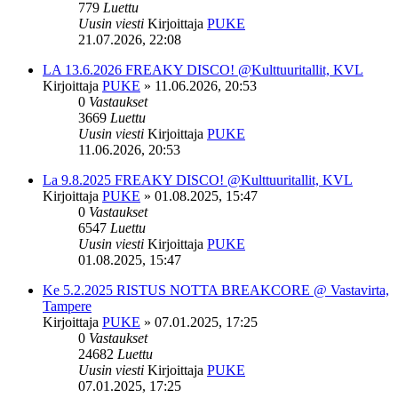
779
Luettu
Uusin viesti
Kirjoittaja
PUKE
21.07.2026, 22:08
LA 13.6.2026 FREAKY DISCO! @Kulttuuritallit, KVL
Kirjoittaja
PUKE
»
11.06.2026, 20:53
0
Vastaukset
3669
Luettu
Uusin viesti
Kirjoittaja
PUKE
11.06.2026, 20:53
La 9.8.2025 FREAKY DISCO! @Kulttuuritallit, KVL
Kirjoittaja
PUKE
»
01.08.2025, 15:47
0
Vastaukset
6547
Luettu
Uusin viesti
Kirjoittaja
PUKE
01.08.2025, 15:47
Ke 5.2.2025 RISTUS NOTTA BREAKCORE @ Vastavirta,
Tampere
Kirjoittaja
PUKE
»
07.01.2025, 17:25
0
Vastaukset
24682
Luettu
Uusin viesti
Kirjoittaja
PUKE
07.01.2025, 17:25