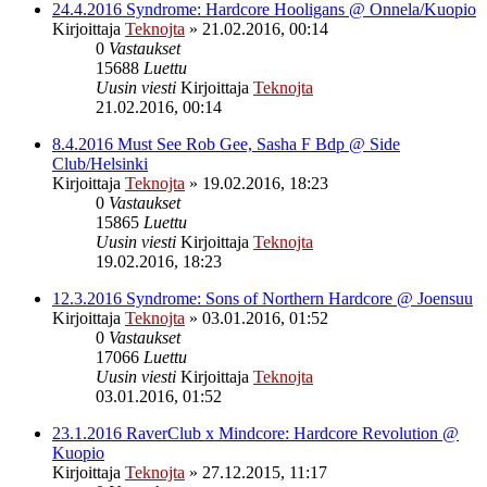
24.4.2016 Syndrome: Hardcore Hooligans @ Onnela/Kuopio
Kirjoittaja
Teknojta
»
21.02.2016, 00:14
0
Vastaukset
15688
Luettu
Uusin viesti
Kirjoittaja
Teknojta
21.02.2016, 00:14
8.4.2016 Must See Rob Gee, Sasha F Bdp @ Side
Club/Helsinki
Kirjoittaja
Teknojta
»
19.02.2016, 18:23
0
Vastaukset
15865
Luettu
Uusin viesti
Kirjoittaja
Teknojta
19.02.2016, 18:23
12.3.2016 Syndrome: Sons of Northern Hardcore @ Joensuu
Kirjoittaja
Teknojta
»
03.01.2016, 01:52
0
Vastaukset
17066
Luettu
Uusin viesti
Kirjoittaja
Teknojta
03.01.2016, 01:52
23.1.2016 RaverClub x Mindcore: Hardcore Revolution @
Kuopio
Kirjoittaja
Teknojta
»
27.12.2015, 11:17