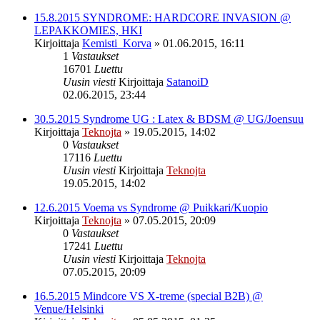
15.8.2015 SYNDROME: HARDCORE INVASION @
LEPAKKOMIES, HKI
Kirjoittaja
Kemisti_Korva
»
01.06.2015, 16:11
1
Vastaukset
16701
Luettu
Uusin viesti
Kirjoittaja
SatanoiD
02.06.2015, 23:44
30.5.2015 Syndrome UG : Latex & BDSM @ UG/Joensuu
Kirjoittaja
Teknojta
»
19.05.2015, 14:02
0
Vastaukset
17116
Luettu
Uusin viesti
Kirjoittaja
Teknojta
19.05.2015, 14:02
12.6.2015 Voema vs Syndrome @ Puikkari/Kuopio
Kirjoittaja
Teknojta
»
07.05.2015, 20:09
0
Vastaukset
17241
Luettu
Uusin viesti
Kirjoittaja
Teknojta
07.05.2015, 20:09
16.5.2015 Mindcore VS X-treme (special B2B) @
Venue/Helsinki