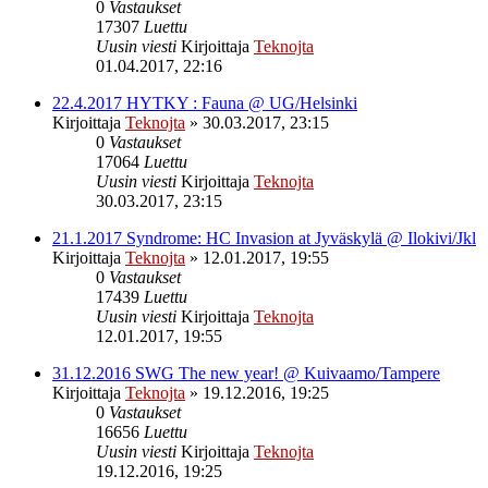
0
Vastaukset
17307
Luettu
Uusin viesti
Kirjoittaja
Teknojta
01.04.2017, 22:16
22.4.2017 HYTKY : Fauna @ UG/Helsinki
Kirjoittaja
Teknojta
»
30.03.2017, 23:15
0
Vastaukset
17064
Luettu
Uusin viesti
Kirjoittaja
Teknojta
30.03.2017, 23:15
21.1.2017 Syndrome: HC Invasion at Jyväskylä @ Ilokivi/Jkl
Kirjoittaja
Teknojta
»
12.01.2017, 19:55
0
Vastaukset
17439
Luettu
Uusin viesti
Kirjoittaja
Teknojta
12.01.2017, 19:55
31.12.2016 SWG The new year! @ Kuivaamo/Tampere
Kirjoittaja
Teknojta
»
19.12.2016, 19:25
0
Vastaukset
16656
Luettu
Uusin viesti
Kirjoittaja
Teknojta
19.12.2016, 19:25