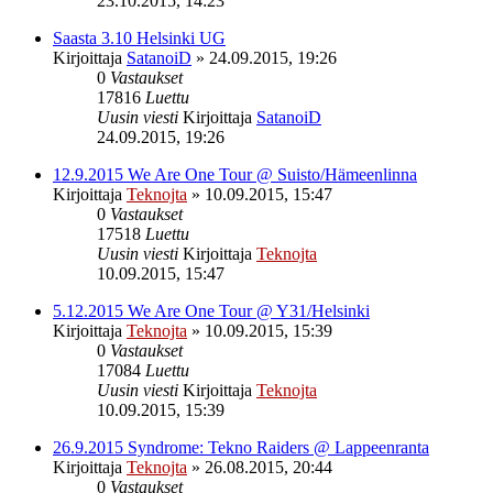
23.10.2015, 14:23
Saasta 3.10 Helsinki UG
Kirjoittaja
SatanoiD
»
24.09.2015, 19:26
0
Vastaukset
17816
Luettu
Uusin viesti
Kirjoittaja
SatanoiD
24.09.2015, 19:26
12.9.2015 We Are One Tour @ Suisto/Hämeenlinna
Kirjoittaja
Teknojta
»
10.09.2015, 15:47
0
Vastaukset
17518
Luettu
Uusin viesti
Kirjoittaja
Teknojta
10.09.2015, 15:47
5.12.2015 We Are One Tour @ Y31/Helsinki
Kirjoittaja
Teknojta
»
10.09.2015, 15:39
0
Vastaukset
17084
Luettu
Uusin viesti
Kirjoittaja
Teknojta
10.09.2015, 15:39
26.9.2015 Syndrome: Tekno Raiders @ Lappeenranta
Kirjoittaja
Teknojta
»
26.08.2015, 20:44
0
Vastaukset