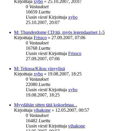
Kirjoittaja
xybo
»
25.10.2007, 20:07
0
Vastaukset
16659
Luettu
Uusin viesti
Kirjoittaja
xybo
25.10.2007, 20:07
M: Thunderdome CD:itä, myös legendaariset 1-5
Kirjoittaja
Frissco
»
27.09.2007, 07:06
0
Vastaukset
16768
Luettu
Uusin viesti
Kirjoittaja
Frissco
27.09.2007, 07:06
M: Teknoa/Kiksu vinyylinä
Kirjoittaja
xybo
»
19.08.2007, 18:25
0
Vastaukset
22080
Luettu
Uusin viesti
Kirjoittaja
xybo
19.08.2007, 18:25
Myydähän sitten tätä kokoelmaa...
Kirjoittaja
vihakone
»
12.05.2007, 00:57
0
Vastaukset
16482
Luettu
Uusin viesti
Kirjoittaja
vihakone