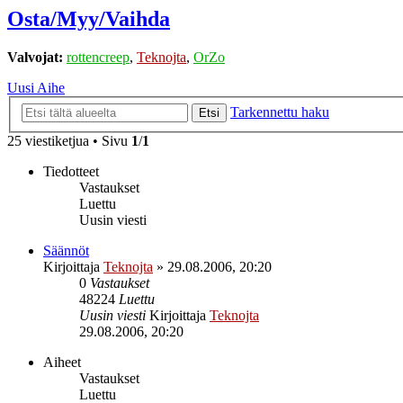
Osta/Myy/Vaihda
Valvojat:
rottencreep
,
Teknojta
,
OrZo
Uusi Aihe
Tarkennettu haku
Etsi
25 viestiketjua • Sivu
1
/
1
Tiedotteet
Vastaukset
Luettu
Uusin viesti
Säännöt
Kirjoittaja
Teknojta
»
29.08.2006, 20:20
0
Vastaukset
48224
Luettu
Uusin viesti
Kirjoittaja
Teknojta
29.08.2006, 20:20
Aiheet
Vastaukset
Luettu