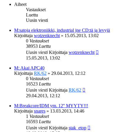
Aiheet
Vastaukset
Luettu
Uusin viesti
M:satoja elektroniikki, industrial jne CD:tä ja levyjä
Kirjoittaja
wotzenknecht
»
15.05.2013, 13:02
0
Vastaukset
38953
Luettu
Uusin viesti
Kirjoittaja
wotzenknecht
15.05.2013, 13:02
M: Akai APC40
Kirjoittaja
RK/62
»
29.04.2013, 12:12
0
Vastaukset
16523
Luettu
Uusin viesti
Kirjoittaja
RK/62
29.04.2013, 12:12
M:Breakcore/IDM ym. 12'' MYYTY!!!
Kirjoittaja
snares
»
13.03.2013, 14:46
1
Vastaukset
16593
Luettu
Uusin viesti
Kirjoittaja
stak_etop