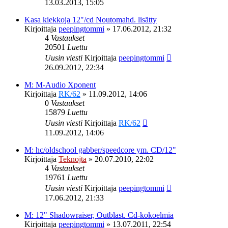
13.03.2013, 15:05
Kasa kiekkoja 12"/cd Noutomahd. lisätty
Kirjoittaja
peepingtommi
»
17.06.2012, 21:32
4
Vastaukset
20501
Luettu
Uusin viesti
Kirjoittaja
peepingtommi
26.09.2012, 22:34
M: M-Audio Xponent
Kirjoittaja
RK/62
»
11.09.2012, 14:06
0
Vastaukset
15879
Luettu
Uusin viesti
Kirjoittaja
RK/62
11.09.2012, 14:06
M: hc/oldschool gabber/speedcore ym. CD/12"
Kirjoittaja
Teknojta
»
20.07.2010, 22:02
4
Vastaukset
19761
Luettu
Uusin viesti
Kirjoittaja
peepingtommi
17.06.2012, 21:33
M: 12" Shadowraiser, Outblast. Cd-kokoelmia
Kirjoittaja
peepingtommi
»
13.07.2011, 22:54