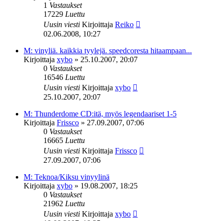
1
Vastaukset
17229
Luettu
Uusin viesti
Kirjoittaja
Reiko
02.06.2008, 10:27
M: vinyliä. kaikkia tyylejä. speedcoresta hitaampaan...
Kirjoittaja
xybo
»
25.10.2007, 20:07
0
Vastaukset
16546
Luettu
Uusin viesti
Kirjoittaja
xybo
25.10.2007, 20:07
M: Thunderdome CD:itä, myös legendaariset 1-5
Kirjoittaja
Frissco
»
27.09.2007, 07:06
0
Vastaukset
16665
Luettu
Uusin viesti
Kirjoittaja
Frissco
27.09.2007, 07:06
M: Teknoa/Kiksu vinyylinä
Kirjoittaja
xybo
»
19.08.2007, 18:25
0
Vastaukset
21962
Luettu
Uusin viesti
Kirjoittaja
xybo