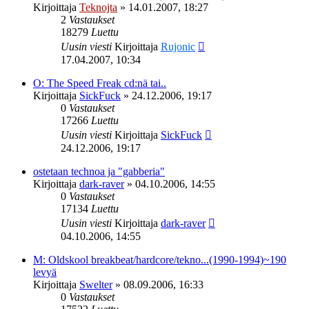
Kirjoittaja
Teknojta
»
14.01.2007, 18:27
2
Vastaukset
18279
Luettu
Uusin viesti
Kirjoittaja
Rujonic
17.04.2007, 10:34
O: The Speed Freak cd:nä tai..
Kirjoittaja
SickFuck
»
24.12.2006, 19:17
0
Vastaukset
17266
Luettu
Uusin viesti
Kirjoittaja
SickFuck
24.12.2006, 19:17
ostetaan technoa ja "gabberia"
Kirjoittaja
dark-raver
»
04.10.2006, 14:55
0
Vastaukset
17134
Luettu
Uusin viesti
Kirjoittaja
dark-raver
04.10.2006, 14:55
M: Oldskool breakbeat/hardcore/tekno...(1990-1994)~190
levyä
Kirjoittaja
Swelter
»
08.09.2006, 16:33
0
Vastaukset