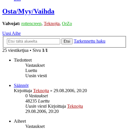
Osta/Myy/Vaihda
Valvojat:
rottencreep
,
Teknojta
,
OrZo
Uusi Aihe
Tarkennettu haku
Etsi
25 viestiketjua • Sivu
1
/
1
Tiedotteet
Vastaukset
Luettu
Uusin viesti
Säännöt
Kirjoittaja
Teknojta
»
29.08.2006, 20:20
0
Vastaukset
48235
Luettu
Uusin viesti
Kirjoittaja
Teknojta
29.08.2006, 20:20
Aiheet
Vastaukset