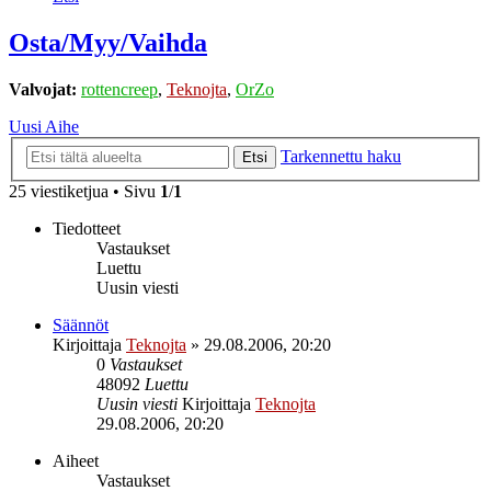
Osta/Myy/Vaihda
Valvojat:
rottencreep
,
Teknojta
,
OrZo
Uusi Aihe
Tarkennettu haku
Etsi
25 viestiketjua • Sivu
1
/
1
Tiedotteet
Vastaukset
Luettu
Uusin viesti
Säännöt
Kirjoittaja
Teknojta
»
29.08.2006, 20:20
0
Vastaukset
48092
Luettu
Uusin viesti
Kirjoittaja
Teknojta
29.08.2006, 20:20
Aiheet
Vastaukset