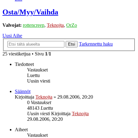
Osta/Myy/Vaihda
Valvojat:
rottencreep
,
Teknojta
,
OrZo
Uusi Aihe
Tarkennettu haku
Etsi
25 viestiketjua • Sivu
1
/
1
Tiedotteet
Vastaukset
Luettu
Uusin viesti
Säännöt
Kirjoittaja
Teknojta
»
29.08.2006, 20:20
0
Vastaukset
48143
Luettu
Uusin viesti
Kirjoittaja
Teknojta
29.08.2006, 20:20
Aiheet
Vastaukset