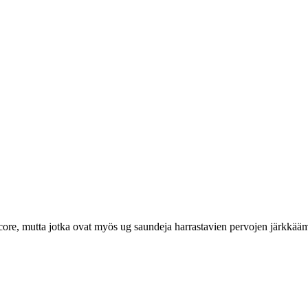
ore, mutta jotka ovat myös ug saundeja harrastavien pervojen järkkääm