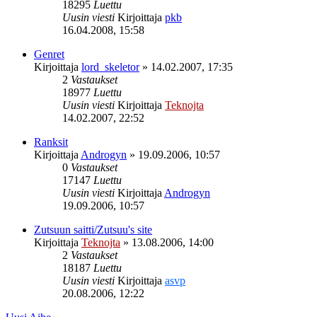
18295
Luettu
Uusin viesti
Kirjoittaja
pkb
16.04.2008, 15:58
Genret
Kirjoittaja
lord_skeletor
»
14.02.2007, 17:35
2
Vastaukset
18977
Luettu
Uusin viesti
Kirjoittaja
Teknojta
14.02.2007, 22:52
Ranksit
Kirjoittaja
Androgyn
»
19.09.2006, 10:57
0
Vastaukset
17147
Luettu
Uusin viesti
Kirjoittaja
Androgyn
19.09.2006, 10:57
Zutsuun saitti/Zutsuu's site
Kirjoittaja
Teknojta
»
13.08.2006, 14:00
2
Vastaukset
18187
Luettu
Uusin viesti
Kirjoittaja
asvp
20.08.2006, 12:22