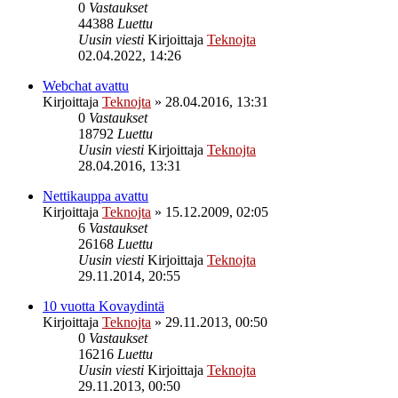
0
Vastaukset
44388
Luettu
Uusin viesti
Kirjoittaja
Teknojta
02.04.2022, 14:26
Webchat avattu
Kirjoittaja
Teknojta
»
28.04.2016, 13:31
0
Vastaukset
18792
Luettu
Uusin viesti
Kirjoittaja
Teknojta
28.04.2016, 13:31
Nettikauppa avattu
Kirjoittaja
Teknojta
»
15.12.2009, 02:05
6
Vastaukset
26168
Luettu
Uusin viesti
Kirjoittaja
Teknojta
29.11.2014, 20:55
10 vuotta Kovaydintä
Kirjoittaja
Teknojta
»
29.11.2013, 00:50
0
Vastaukset
16216
Luettu
Uusin viesti
Kirjoittaja
Teknojta
29.11.2013, 00:50