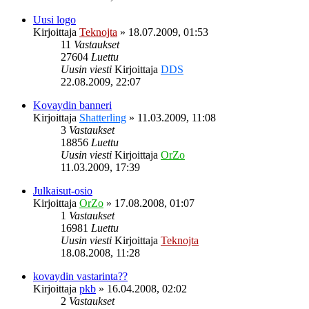
Uusi logo
Kirjoittaja
Teknojta
»
18.07.2009, 01:53
11
Vastaukset
27604
Luettu
Uusin viesti
Kirjoittaja
DDS
22.08.2009, 22:07
Kovaydin banneri
Kirjoittaja
Shatterling
»
11.03.2009, 11:08
3
Vastaukset
18856
Luettu
Uusin viesti
Kirjoittaja
OrZo
11.03.2009, 17:39
Julkaisut-osio
Kirjoittaja
OrZo
»
17.08.2008, 01:07
1
Vastaukset
16981
Luettu
Uusin viesti
Kirjoittaja
Teknojta
18.08.2008, 11:28
kovaydin vastarinta??
Kirjoittaja
pkb
»
16.04.2008, 02:02
2
Vastaukset