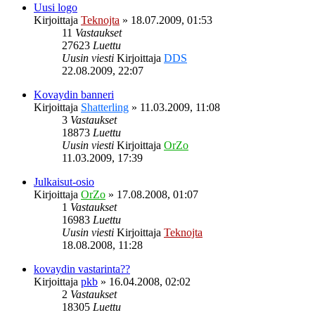
Uusi logo
Kirjoittaja
Teknojta
»
18.07.2009, 01:53
11
Vastaukset
27623
Luettu
Uusin viesti
Kirjoittaja
DDS
22.08.2009, 22:07
Kovaydin banneri
Kirjoittaja
Shatterling
»
11.03.2009, 11:08
3
Vastaukset
18873
Luettu
Uusin viesti
Kirjoittaja
OrZo
11.03.2009, 17:39
Julkaisut-osio
Kirjoittaja
OrZo
»
17.08.2008, 01:07
1
Vastaukset
16983
Luettu
Uusin viesti
Kirjoittaja
Teknojta
18.08.2008, 11:28
kovaydin vastarinta??
Kirjoittaja
pkb
»
16.04.2008, 02:02
2
Vastaukset
18305
Luettu