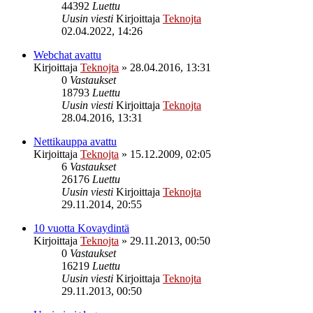
44392
Luettu
Uusin viesti
Kirjoittaja
Teknojta
02.04.2022, 14:26
Webchat avattu
Kirjoittaja
Teknojta
»
28.04.2016, 13:31
0
Vastaukset
18793
Luettu
Uusin viesti
Kirjoittaja
Teknojta
28.04.2016, 13:31
Nettikauppa avattu
Kirjoittaja
Teknojta
»
15.12.2009, 02:05
6
Vastaukset
26176
Luettu
Uusin viesti
Kirjoittaja
Teknojta
29.11.2014, 20:55
10 vuotta Kovaydintä
Kirjoittaja
Teknojta
»
29.11.2013, 00:50
0
Vastaukset
16219
Luettu
Uusin viesti
Kirjoittaja
Teknojta
29.11.2013, 00:50