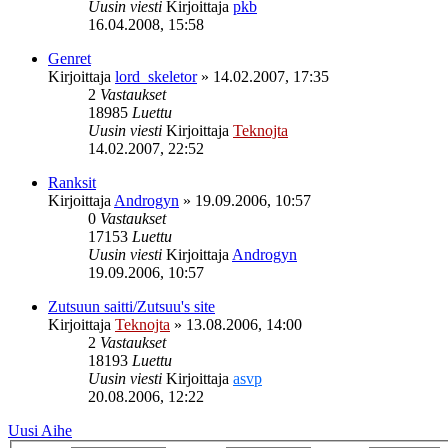
Uusin viesti
Kirjoittaja
pkb
16.04.2008, 15:58
Genret
Kirjoittaja
lord_skeletor
»
14.02.2007, 17:35
2
Vastaukset
18985
Luettu
Uusin viesti
Kirjoittaja
Teknojta
14.02.2007, 22:52
Ranksit
Kirjoittaja
Androgyn
»
19.09.2006, 10:57
0
Vastaukset
17153
Luettu
Uusin viesti
Kirjoittaja
Androgyn
19.09.2006, 10:57
Zutsuun saitti/Zutsuu's site
Kirjoittaja
Teknojta
»
13.08.2006, 14:00
2
Vastaukset
18193
Luettu
Uusin viesti
Kirjoittaja
asvp
20.08.2006, 12:22
Uusi Aihe