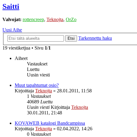
Saitti
Valvojat:
rottencreep
,
Teknojta
,
OrZo
Uusi Aihe
Tarkennettu haku
Etsi
19 viestiketjua • Sivu
1
/
1
Aiheet
Vastaukset
Luettu
Uusin viesti
Muut tapahtumat osio?
Kirjoittaja
Teknojta
»
28.01.2011, 11:58
1
Vastaukset
40689
Luettu
Uusin viesti
Kirjoittaja
Teknojta
30.01.2011, 21:48
KOVAWEB katalogi Bandcampissa
Kirjoittaja
Teknojta
»
02.04.2022, 14:26
0
Vastaukset