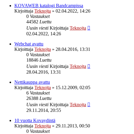
KOVAWEB katalogi Bandcampissa
Kirjoittaja
Teknojta
»
02.04.2022, 14:26
0
Vastaukset
44582
Luettu
Uusin viesti
Kirjoittaja
Teknojta
02.04.2022, 14:26
Webchat avattu
Kirjoittaja
Teknojta
»
28.04.2016, 13:31
0
Vastaukset
18846
Luettu
Uusin viesti
Kirjoittaja
Teknojta
28.04.2016, 13:31
Nettikauppa avattu
Kirjoittaja
Teknojta
»
15.12.2009, 02:05
6
Vastaukset
26388
Luettu
Uusin viesti
Kirjoittaja
Teknojta
29.11.2014, 20:55
10 vuotta Kovaydintä
Kirjoittaja
Teknojta
»
29.11.2013, 00:50
0
Vastaukset