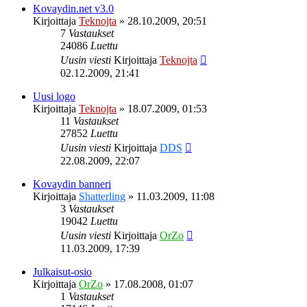
Kovaydin.net v3.0
Kirjoittaja
Teknojta
»
28.10.2009, 20:51
7
Vastaukset
24086
Luettu
Uusin viesti
Kirjoittaja
Teknojta
02.12.2009, 21:41
Uusi logo
Kirjoittaja
Teknojta
»
18.07.2009, 01:53
11
Vastaukset
27852
Luettu
Uusin viesti
Kirjoittaja
DDS
22.08.2009, 22:07
Kovaydin banneri
Kirjoittaja
Shatterling
»
11.03.2009, 11:08
3
Vastaukset
19042
Luettu
Uusin viesti
Kirjoittaja
OrZo
11.03.2009, 17:39
Julkaisut-osio
Kirjoittaja
OrZo
»
17.08.2008, 01:07
1
Vastaukset