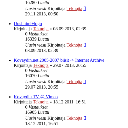
16280
Luettu
Uusin viesti
Kirjoittaja
Teknojta
29.11.2013, 00:50
Uusi nimi+logo
Kirjoittaja
Teknojta
»
08.09.2013, 02:39
0
Vastaukset
16339
Luettu
Uusin viesti
Kirjoittaja
Teknojta
08.09.2013, 02:39
Kovaydin.net 2005-2007 biisit -> Internet Archive
Kirjoittaja
Teknojta
»
29.07.2013, 20:55
0
Vastaukset
16070
Luettu
Uusin viesti
Kirjoittaja
Teknojta
29.07.2013, 20:55
Kovaydin TV @ Vimeo
Kirjoittaja
Teknojta
»
18.12.2011, 16:51
0
Vastaukset
16905
Luettu
Uusin viesti
Kirjoittaja
Teknojta
18.12.2011, 16:51