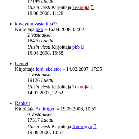
17146
Luettu
Uusin viesti
Kirjoittaja
Teknojta
18.08.2008, 11:28
kovaydin vastarinta??
Kirjoittaja
pkb
»
16.04.2008, 02:02
2
Vastaukset
18476
Luettu
Uusin viesti
Kirjoittaja
pkb
16.04.2008, 15:58
Genret
Kirjoittaja
lord_skeletor
»
14.02.2007, 17:35
2
Vastaukset
19126
Luettu
Uusin viesti
Kirjoittaja
Teknojta
14.02.2007, 22:52
Ranksit
Kirjoittaja
Androgyn
»
19.09.2006, 10:57
0
Vastaukset
17317
Luettu
Uusin viesti
Kirjoittaja
Androgyn
19.09.2006, 10:57