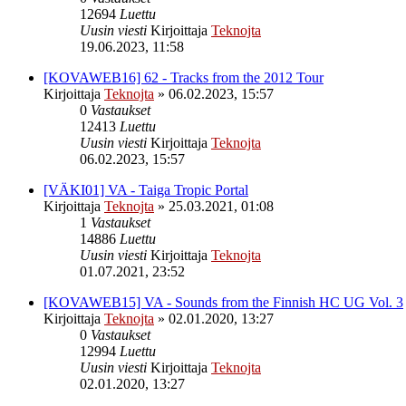
12694
Luettu
Uusin viesti
Kirjoittaja
Teknojta
19.06.2023, 11:58
[KOVAWEB16] 62 - Tracks from the 2012 Tour
Kirjoittaja
Teknojta
»
06.02.2023, 15:57
0
Vastaukset
12413
Luettu
Uusin viesti
Kirjoittaja
Teknojta
06.02.2023, 15:57
[VÄKI01] VA - Taiga Tropic Portal
Kirjoittaja
Teknojta
»
25.03.2021, 01:08
1
Vastaukset
14886
Luettu
Uusin viesti
Kirjoittaja
Teknojta
01.07.2021, 23:52
[KOVAWEB15] VA - Sounds from the Finnish HC UG Vol. 3
Kirjoittaja
Teknojta
»
02.01.2020, 13:27
0
Vastaukset
12994
Luettu
Uusin viesti
Kirjoittaja
Teknojta
02.01.2020, 13:27