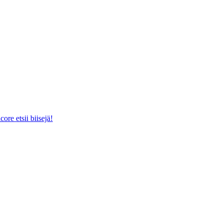
e etsii biisejä!