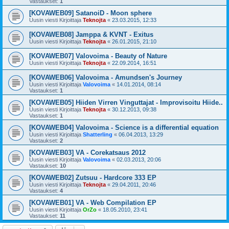
Vastaukset:
1
[KOVAWEB09] SatanoiD - Moon sphere
Uusin viesti Kirjoittaja
Teknojta
«
23.03.2015, 12:33
[KOVAWEB08] Jamppa & KVNT - Exitus
Uusin viesti Kirjoittaja
Teknojta
«
26.01.2015, 21:10
[KOVAWEB07] Valovoima - Beauty of Nature
Uusin viesti Kirjoittaja
Teknojta
«
22.09.2014, 16:51
[KOVAWEB06] Valovoima - Amundsen's Journey
Uusin viesti Kirjoittaja
Valovoima
«
14.01.2014, 08:14
Vastaukset:
1
[KOVAWEB05] Hiiden Virren Vinguttajat - Improvisoitu Hiide..
Uusin viesti Kirjoittaja
Teknojta
«
30.12.2013, 09:38
Vastaukset:
1
[KOVAWEB04] Valovoima - Science is a differential equation
Uusin viesti Kirjoittaja
Shatterling
«
06.04.2013, 13:29
Vastaukset:
2
[KOVAWEB03] VA - Corekatsaus 2012
Uusin viesti Kirjoittaja
Valovoima
«
02.03.2013, 20:06
Vastaukset:
10
[KOVAWEB02] Zutsuu - Hardcore 333 EP
Uusin viesti Kirjoittaja
Teknojta
«
29.04.2011, 20:46
Vastaukset:
4
[KOVAWEB01] VA - Web Compilation EP
Uusin viesti Kirjoittaja
OrZo
«
18.05.2010, 23:41
Vastaukset:
11