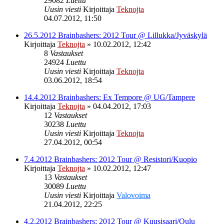
29082
Luettu
Uusin viesti
Kirjoittaja
Teknojta
04.07.2012, 11:50
26.5.2012 Brainbashers: 2012 Tour @ Lillukka/Jyväskylä
Kirjoittaja
Teknojta
»
10.02.2012, 12:42
8
Vastaukset
24924
Luettu
Uusin viesti
Kirjoittaja
Teknojta
03.06.2012, 18:54
14.4.2012 Brainbashers: Ex Tempore @ UG/Tampere
Kirjoittaja
Teknojta
»
04.04.2012, 17:03
12
Vastaukset
30238
Luettu
Uusin viesti
Kirjoittaja
Teknojta
27.04.2012, 00:54
7.4.2012 Brainbashers: 2012 Tour @ Resistori/Kuopio
Kirjoittaja
Teknojta
»
10.02.2012, 12:47
13
Vastaukset
30089
Luettu
Uusin viesti
Kirjoittaja
Valovoima
21.04.2012, 22:25
4.2.2012 Brainbashers: 2012 Tour @ Kuusisaari/Oulu