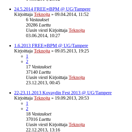
24.5.2014 FREE∞BPM @ UG/Tampere
Kirjoittaja
Teknojta
»
09.04.2014, 11:52
6
Vastaukset
20286
Luettu
Uusin viesti
Kirjoittaja
Teknojta
03.06.2014, 10:27
1.6.2013 FREE∞BPM @ UG/Tampere
Kirjoittaja
Teknojta
»
09.05.2013, 19:25
1
2
17
Vastaukset
37140
Luettu
Uusin viesti
Kirjoittaja
Teknojta
23.12.2013, 00:45
22-23.11.2013 Kovaydin Fest 2013 @ UG/Tampere
Kirjoittaja
Teknojta
»
19.09.2013, 20:53
1
2
18
Vastaukset
37016
Luettu
Uusin viesti
Kirjoittaja
Teknojta
22.12.2013, 13:16