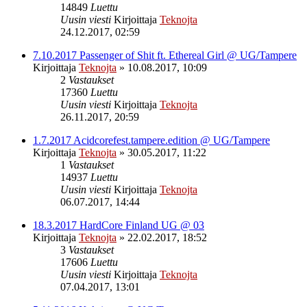
14849
Luettu
Uusin viesti
Kirjoittaja
Teknojta
24.12.2017, 02:59
7.10.2017 Passenger of Shit ft. Ethereal Girl @ UG/Tampere
Kirjoittaja
Teknojta
»
10.08.2017, 10:09
2
Vastaukset
17360
Luettu
Uusin viesti
Kirjoittaja
Teknojta
26.11.2017, 20:59
1.7.2017 Acidcorefest.tampere.edition @ UG/Tampere
Kirjoittaja
Teknojta
»
30.05.2017, 11:22
1
Vastaukset
14937
Luettu
Uusin viesti
Kirjoittaja
Teknojta
06.07.2017, 14:44
18.3.2017 HardCore Finland UG @ 03
Kirjoittaja
Teknojta
»
22.02.2017, 18:52
3
Vastaukset
17606
Luettu
Uusin viesti
Kirjoittaja
Teknojta
07.04.2017, 13:01