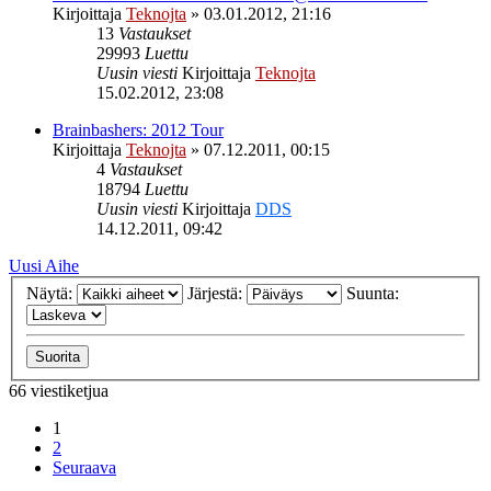
Kirjoittaja
Teknojta
»
03.01.2012, 21:16
13
Vastaukset
29993
Luettu
Uusin viesti
Kirjoittaja
Teknojta
15.02.2012, 23:08
Brainbashers: 2012 Tour
Kirjoittaja
Teknojta
»
07.12.2011, 00:15
4
Vastaukset
18794
Luettu
Uusin viesti
Kirjoittaja
DDS
14.12.2011, 09:42
Uusi Aihe
Näytä:
Järjestä:
Suunta:
66 viestiketjua
1
2
Seuraava