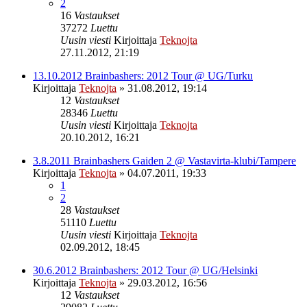
2
16
Vastaukset
37272
Luettu
Uusin viesti
Kirjoittaja
Teknojta
27.11.2012, 21:19
13.10.2012 Brainbashers: 2012 Tour @ UG/Turku
Kirjoittaja
Teknojta
»
31.08.2012, 19:14
12
Vastaukset
28346
Luettu
Uusin viesti
Kirjoittaja
Teknojta
20.10.2012, 16:21
3.8.2011 Brainbashers Gaiden 2 @ Vastavirta-klubi/Tampere
Kirjoittaja
Teknojta
»
04.07.2011, 19:33
1
2
28
Vastaukset
51110
Luettu
Uusin viesti
Kirjoittaja
Teknojta
02.09.2012, 18:45
30.6.2012 Brainbashers: 2012 Tour @ UG/Helsinki
Kirjoittaja
Teknojta
»
29.03.2012, 16:56
12
Vastaukset