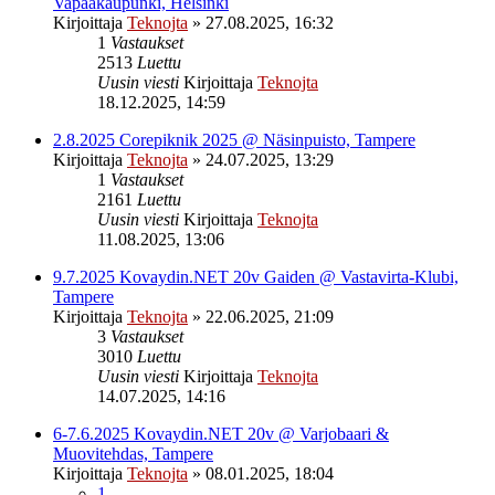
Vapaakaupunki, Helsinki
Kirjoittaja
Teknojta
»
27.08.2025, 16:32
1
Vastaukset
2513
Luettu
Uusin viesti
Kirjoittaja
Teknojta
18.12.2025, 14:59
2.8.2025 Corepiknik 2025 @ Näsinpuisto, Tampere
Kirjoittaja
Teknojta
»
24.07.2025, 13:29
1
Vastaukset
2161
Luettu
Uusin viesti
Kirjoittaja
Teknojta
11.08.2025, 13:06
9.7.2025 Kovaydin.NET 20v Gaiden @ Vastavirta-Klubi,
Tampere
Kirjoittaja
Teknojta
»
22.06.2025, 21:09
3
Vastaukset
3010
Luettu
Uusin viesti
Kirjoittaja
Teknojta
14.07.2025, 14:16
6-7.6.2025 Kovaydin.NET 20v @ Varjobaari &
Muovitehdas, Tampere
Kirjoittaja
Teknojta
»
08.01.2025, 18:04
1