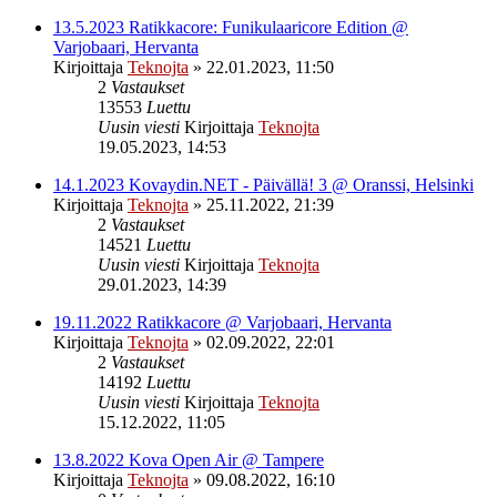
13.5.2023 Ratikkacore: Funikulaaricore Edition @
Varjobaari, Hervanta
Kirjoittaja
Teknojta
»
22.01.2023, 11:50
2
Vastaukset
13553
Luettu
Uusin viesti
Kirjoittaja
Teknojta
19.05.2023, 14:53
14.1.2023 Kovaydin.NET - Päivällä! 3 @ Oranssi, Helsinki
Kirjoittaja
Teknojta
»
25.11.2022, 21:39
2
Vastaukset
14521
Luettu
Uusin viesti
Kirjoittaja
Teknojta
29.01.2023, 14:39
19.11.2022 Ratikkacore @ Varjobaari, Hervanta
Kirjoittaja
Teknojta
»
02.09.2022, 22:01
2
Vastaukset
14192
Luettu
Uusin viesti
Kirjoittaja
Teknojta
15.12.2022, 11:05
13.8.2022 Kova Open Air @ Tampere
Kirjoittaja
Teknojta
»
09.08.2022, 16:10