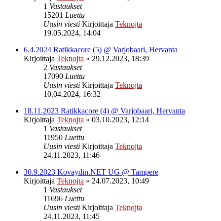
1
Vastaukset
15201
Luettu
Uusin viesti
Kirjoittaja
Teknojta
19.05.2024, 14:04
6.4.2024 Ratikkacore (5) @ Varjobaari, Hervanta
Kirjoittaja
Teknojta
»
29.12.2023, 18:39
2
Vastaukset
17090
Luettu
Uusin viesti
Kirjoittaja
Teknojta
10.04.2024, 16:32
18.11.2023 Ratikkacore (4) @ Varjobaari, Hervanta
Kirjoittaja
Teknojta
»
03.10.2023, 12:14
1
Vastaukset
11950
Luettu
Uusin viesti
Kirjoittaja
Teknojta
24.11.2023, 11:46
30.9.2023 Kovaydin.NET UG @ Tampere
Kirjoittaja
Teknojta
»
24.07.2023, 10:49
1
Vastaukset
11696
Luettu
Uusin viesti
Kirjoittaja
Teknojta
24.11.2023, 11:45