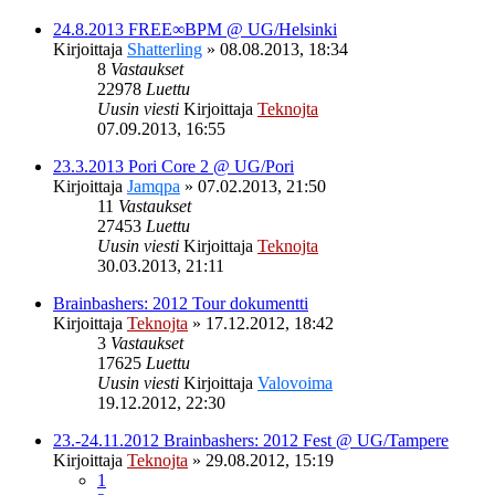
24.8.2013 FREE∞BPM @ UG/Helsinki
Kirjoittaja
Shatterling
»
08.08.2013, 18:34
8
Vastaukset
22978
Luettu
Uusin viesti
Kirjoittaja
Teknojta
07.09.2013, 16:55
23.3.2013 Pori Core 2 @ UG/Pori
Kirjoittaja
Jamqpa
»
07.02.2013, 21:50
11
Vastaukset
27453
Luettu
Uusin viesti
Kirjoittaja
Teknojta
30.03.2013, 21:11
Brainbashers: 2012 Tour dokumentti
Kirjoittaja
Teknojta
»
17.12.2012, 18:42
3
Vastaukset
17625
Luettu
Uusin viesti
Kirjoittaja
Valovoima
19.12.2012, 22:30
23.-24.11.2012 Brainbashers: 2012 Fest @ UG/Tampere
Kirjoittaja
Teknojta
»
29.08.2012, 15:19
1