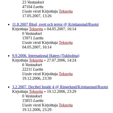
23
Vastaukset
47104
Luettu
Uusin viesti
Kirjoittaja
Teknojta
17.05.2007, 13:26
11.8.2007 Blod, svett och terror @ Kristianstad/Ruotsi
Kirjoittaja
Teknojta
»
04.05.2007, 16:14
0
Vastaukset
15971
Luettu
Uusin viesti
Kirjoittaja
Teknojta
04.05.2007, 16:14
9.9.2006. International Haters (Tukholma)
Kirjoittaja
Teknojta
»
27.07.2006, 14:24
6
Vastaukset
22211
Luettu
Uusin viesti
Kirjoittaja
Teknojta
19.12.2006, 23:39
3.2.2007. Decibel Inside 4 @ Ringelund/Kristianstad/Ruotsi
Kirjoittaja
Teknojta
»
19.12.2006, 23:29
0
Vastaukset
15855
Luettu
Uusin viesti
Kirjoittaja
Teknojta
19.12.2006, 23:29