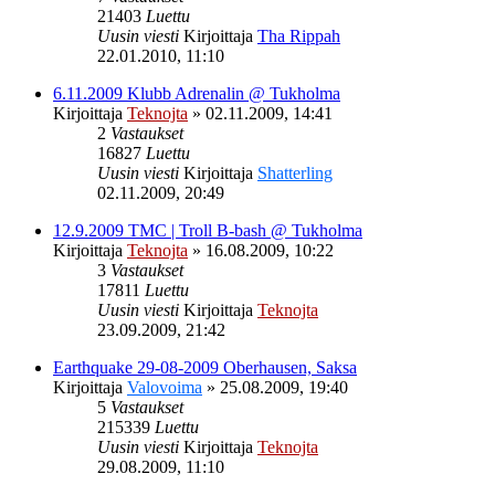
21403
Luettu
Uusin viesti
Kirjoittaja
Tha Rippah
22.01.2010, 11:10
6.11.2009 Klubb Adrenalin @ Tukholma
Kirjoittaja
Teknojta
»
02.11.2009, 14:41
2
Vastaukset
16827
Luettu
Uusin viesti
Kirjoittaja
Shatterling
02.11.2009, 20:49
12.9.2009 TMC | Troll B-bash @ Tukholma
Kirjoittaja
Teknojta
»
16.08.2009, 10:22
3
Vastaukset
17811
Luettu
Uusin viesti
Kirjoittaja
Teknojta
23.09.2009, 21:42
Earthquake 29-08-2009 Oberhausen, Saksa
Kirjoittaja
Valovoima
»
25.08.2009, 19:40
5
Vastaukset
215339
Luettu
Uusin viesti
Kirjoittaja
Teknojta
29.08.2009, 11:10