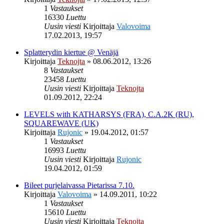
1
Vastaukset
16330
Luettu
Uusin viesti
Kirjoittaja
Valovoima
17.02.2013, 19:57
Splatterydin kiertue @ Venäjä
Kirjoittaja
Teknojta
»
08.06.2012, 13:26
8
Vastaukset
23458
Luettu
Uusin viesti
Kirjoittaja
Teknojta
01.09.2012, 22:24
LEVELS with KATHARSYS (FRA), C.A.2K (RU),
SQUAREWAVE (UK)
Kirjoittaja
Rujonic
»
19.04.2012, 01:57
1
Vastaukset
16993
Luettu
Uusin viesti
Kirjoittaja
Rujonic
19.04.2012, 01:59
Bileet purjelaivassa Pietarissa 7.10.
Kirjoittaja
Valovoima
»
14.09.2011, 10:22
1
Vastaukset
15610
Luettu
Uusin viesti
Kirjoittaja
Teknojta