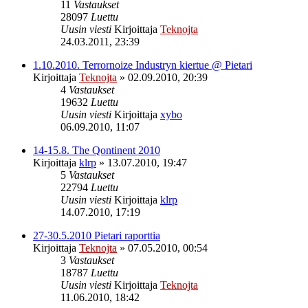
11
Vastaukset
28097
Luettu
Uusin viesti
Kirjoittaja
Teknojta
24.03.2011, 23:39
1.10.2010. Terrornoize Industryn kiertue @ Pietari
Kirjoittaja
Teknojta
»
02.09.2010, 20:39
4
Vastaukset
19632
Luettu
Uusin viesti
Kirjoittaja
xybo
06.09.2010, 11:07
14-15.8. The Qontinent 2010
Kirjoittaja
klrp
»
13.07.2010, 19:47
5
Vastaukset
22794
Luettu
Uusin viesti
Kirjoittaja
klrp
14.07.2010, 17:19
27-30.5.2010 Pietari raporttia
Kirjoittaja
Teknojta
»
07.05.2010, 00:54
3
Vastaukset
18787
Luettu
Uusin viesti
Kirjoittaja
Teknojta
11.06.2010, 18:42