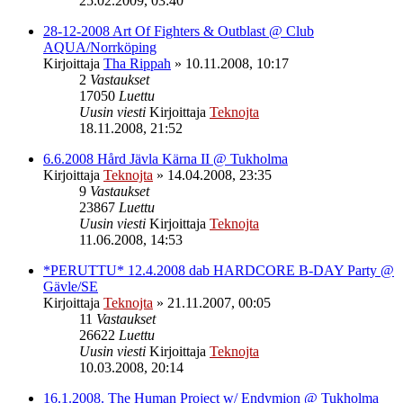
25.02.2009, 03:40
28-12-2008 Art Of Fighters & Outblast @ Club
AQUA/Norrköping
Kirjoittaja
Tha Rippah
»
10.11.2008, 10:17
2
Vastaukset
17050
Luettu
Uusin viesti
Kirjoittaja
Teknojta
18.11.2008, 21:52
6.6.2008 Hård Jävla Kärna II @ Tukholma
Kirjoittaja
Teknojta
»
14.04.2008, 23:35
9
Vastaukset
23867
Luettu
Uusin viesti
Kirjoittaja
Teknojta
11.06.2008, 14:53
*PERUTTU* 12.4.2008 dab HARDCORE B-DAY Party @
Gävle/SE
Kirjoittaja
Teknojta
»
21.11.2007, 00:05
11
Vastaukset
26622
Luettu
Uusin viesti
Kirjoittaja
Teknojta
10.03.2008, 20:14
16.1.2008. The Human Project w/ Endymion @ Tukholma