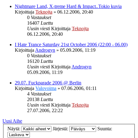
Nightmare Land, X-treme Hard & Impact..Tokio kuvia
Kirjoittaja
Teknojta
»
06.12.2006, 20:40
0
Vastaukset
16407
Luettu
Uusin viesti
Kirjoittaja
Teknojta
06.12.2006, 20:40
I Hate Trance Saturday 21st October 2006 (22:00 - 06.00)
Kirjoittaja
Androgyn
»
05.09.2006, 11:19
0
Vastaukset
16120
Luettu
Uusin viesti
Kirjoittaja
Androgyn
05.09.2006, 11:19
29.07. Fuckparade 2006 @ Berlin
Kirjoittaja
Valovoima
»
07.06.2006, 01:11
4
Vastaukset
20138
Luettu
Uusin viesti
Kirjoittaja
Teknojta
27.07.2006, 22:22
Uusi Aihe
Näytä:
Järjestä:
Suunta: