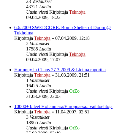
23
Vastaukset
43721
Luettu
Uusin viesti
Kirjoittaja
Teknojta
09.04.2009, 18:22
6.6.2009 SWEDCORE: Bomb Shelter of Doom @
Tukholma
Kirjoittaja
Teknojta
»
07.04.2009, 12:18
2
Vastaukset
17585
Luettu
Uusin viesti
Kirjoittaja
Teknojta
09.04.2009, 17:07
Harmony in Chaos 27.3.2009 & Liettua raporttia
Kirjoittaja
Teknojta
»
31.03.2009, 21:51
1
Vastaukset
16425
Luettu
Uusin viesti
Kirjoittaja
OrZo
31.03.2009, 22:03
10000+ bileet Hollannissa/Europpassa...vaihtoehtoja
Kirjoittaja
Teknojta
»
11.04.2007, 02:51
3
Vastaukset
18965
Luettu
Uusin viesti
Kirjoittaja
OrZo