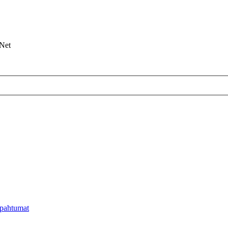
Net
apahtumat