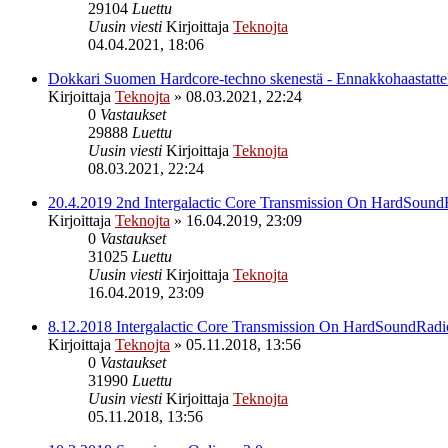
29104
Luettu
Uusin viesti
Kirjoittaja
Teknojta
04.04.2021, 18:06
Dokkari Suomen Hardcore-techno skenestä - Ennakkohaastatt
Kirjoittaja
Teknojta
»
08.03.2021, 22:24
0
Vastaukset
29888
Luettu
Uusin viesti
Kirjoittaja
Teknojta
08.03.2021, 22:24
20.4.2019 2nd Intergalactic Core Transmission On HardSou
Kirjoittaja
Teknojta
»
16.04.2019, 23:09
0
Vastaukset
31025
Luettu
Uusin viesti
Kirjoittaja
Teknojta
16.04.2019, 23:09
8.12.2018 Intergalactic Core Transmission On HardSoundRa
Kirjoittaja
Teknojta
»
05.11.2018, 13:56
0
Vastaukset
31990
Luettu
Uusin viesti
Kirjoittaja
Teknojta
05.11.2018, 13:56