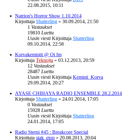
22.08.2015, 10:11
Natrion's Horror Show 1.10.2014
Kirjoittaja
Shatterling
»
30.09.2014, 21:50
1
Vastaukset
19810
Luettu
Uusin viesti
Kirjoittaja
Shatterling
09.10.2014, 22:58
Korvakemistit @ Oi fm
Kirjoittaja
Teknojta
»
03.12.2013, 20:59
12
Vastaukset
28487
Luettu
Uusin viesti
Kirjoittaja
Kemisti_Korva
29.09.2014, 20:27
AYASE CHIHAYA RADIO ENSEMBLE 28.2.2014
Kirjoittaja
Shatterling
»
24.01.2014, 17:05
0
Vastaukset
15928
Luettu
Uusin viesti
Kirjoittaja
Shatterling
24.01.2014, 17:05
Radio Sterni #45 : Breakcore Special
Kirjoittaja
stak_etop
»
20.08.2013, 20:04