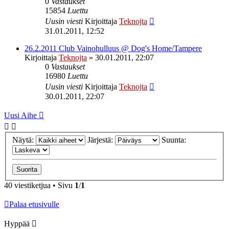
0
Vastaukset
15854
Luettu
Uusin viesti
Kirjoittaja
Teknojta
31.01.2011, 12:52
26.2.2011 Club Vainohulluus @ Dog's Home/Tampere
Kirjoittaja
Teknojta
»
30.01.2011, 22:07
0
Vastaukset
16980
Luettu
Uusin viesti
Kirjoittaja
Teknojta
30.01.2011, 22:07
Uusi Aihe
Näytä:
Järjestä:
Suunta:
40 viestiketjua • Sivu
1
/
1
Palaa etusivulle
Hyppää