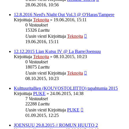
28.06.2016, 10:56
12.8.2016 Nerd's Night Out Vol.3 @ O'Haras/Tampere
Kirjoittaja
Teknojta
»
19.06.2016, 15:11
0
Vastaukset
15326
Luettu
Uusin viesti
Kirjoittaja
Teknojta
19.06.2016, 15:11
12.12.2015 Lian Kutsu IV @ La Barre/Joensuu
Kirjoittaja
Teknojta
»
08.10.2015, 10:23
0
Vastaukset
18075
Luettu
Uusin viesti
Kirjoittaja
Teknojta
08.10.2015, 10:23
Kulttuuritallien (KOUVOSTOLIITTO) tapahtumia 2015
Kirjoittaja
PUKE
»
24.06.2015, 14:38
7
Vastaukset
22288
Luettu
Uusin viesti
Kirjoittaja
PUKE
01.09.2015, 12:25
JOENSUU 29.8.2015 // ROMUN HUUTO 2