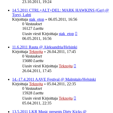
23.10.2011, 19:24
14.5.2011 CTRL+ALT+DEL: MARK HAWKINS (Ger) @
Torvi, Lahti
Kirjoittaja
stak_etop
»
06.05.2011, 16:56
0
Vastaukset
16127
Luettu
Uusin viesti
Kirjoittaja
stak_etop
06.05.2011, 16:56
11.6.2011 Rauta @ Aleksandria/Helsinki
Kirjoittaja
Teknojta
»
26.04.2011, 17:45
0
Vastaukset
15680
Luettu
Uusin viesti
Kirjoittaja
Teknojta
26.04.2011, 17:45
14.-17.4.2011 AAVE Festival @ Malmitalo/Helsinki
Kirjoittaja
Teknojta
»
05.04.2011, 22:35
0
Vastaukset
15928
Luettu
Uusin viesti
Kirjoittaja
Teknojta
05.04.2011, 22:35
13.5.2011 LKR Music presents Dirty Kicks @