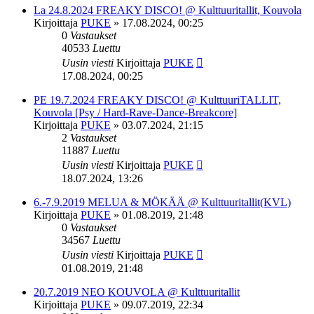
La 24.8.2024 FREAKY DISCO! @ Kulttuuritallit, Kouvola
Kirjoittaja
PUKE
»
17.08.2024, 00:25
0
Vastaukset
40533
Luettu
Uusin viesti
Kirjoittaja
PUKE
17.08.2024, 00:25
PE 19.7.2024 FREAKY DISCO! @ KulttuuriTALLIT,
Kouvola [Psy / Hard-Rave-Dance-Breakcore]
Kirjoittaja
PUKE
»
03.07.2024, 21:15
2
Vastaukset
11887
Luettu
Uusin viesti
Kirjoittaja
PUKE
18.07.2024, 13:26
6.-7.9.2019 MELUA & MÖKÄÄ @ Kulttuuritallit(KVL)
Kirjoittaja
PUKE
»
01.08.2019, 21:48
0
Vastaukset
34567
Luettu
Uusin viesti
Kirjoittaja
PUKE
01.08.2019, 21:48
20.7.2019 NEO KOUVOLA @ Kulttuuritallit
Kirjoittaja
PUKE
»
09.07.2019, 22:34