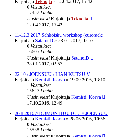
Kirjoittaja
Teknojta
»
12.04.2017, 15:42
0
Vastaukset
17357
Luettu
Uusin viesti
Kirjoittaja
Teknojta
12.04.2017, 15:42
11-12.3.2017 Sähköisku workshop (eurorack)
Kirjoittaja
SatanoiD
»
28.01.2017, 02:57
0
Vastaukset
16605
Luettu
Uusin viesti
Kirjoittaja
SatanoiD
28.01.2017, 02:57
22.10 / JOENSUU / LIAN KUTSU V
Kirjoittaja
Kemisti_Korva
»
19.09.2016, 13:10
1
Vastaukset
15627
Luettu
Uusin viesti
Kirjoittaja
Kemisti_Korva
17.10.2016, 12:49
26.8.2016 // ROMUN HUUTO 3 // JOENSUU
Kirjoittaja
Kemisti_Korva
»
28.06.2016, 10:56
0
Vastaukset
15538
Luettu
Uusin viesti
Kirjoittaja
Kemisti_Korva