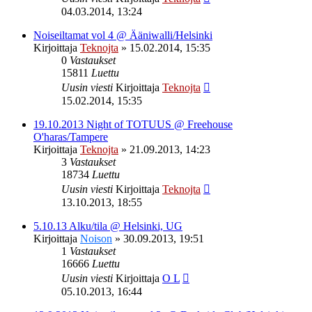
04.03.2014, 13:24
Noiseiltamat vol 4 @ Ääniwalli/Helsinki
Kirjoittaja
Teknojta
»
15.02.2014, 15:35
0
Vastaukset
15811
Luettu
Uusin viesti
Kirjoittaja
Teknojta
15.02.2014, 15:35
19.10.2013 Night of TOTUUS @ Freehouse
O'haras/Tampere
Kirjoittaja
Teknojta
»
21.09.2013, 14:23
3
Vastaukset
18734
Luettu
Uusin viesti
Kirjoittaja
Teknojta
13.10.2013, 18:55
5.10.13 Alku/tila @ Helsinki, UG
Kirjoittaja
Noison
»
30.09.2013, 19:51
1
Vastaukset
16666
Luettu
Uusin viesti
Kirjoittaja
O L
05.10.2013, 16:44