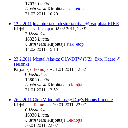
17032
Luettu
Uusin viesti
Kirjoittaja
stak_etop
31.03.2011, 10:29
12.2.2011 jotaintoistakahdestoistatoista @ Varjobaari/TRE
Kirjoittaja
stak_etop
»
02.02.2011, 22:32
3
Vastaukset
18325
Luettu
Uusin viesti
Kirjoittaja
stak_etop
14.02.2011, 15:13
23.2.2011 Mental Alaska: OLWDTW (NZ), Exo, Haare @
Helsinki
Kirjoittaja
Teknojta
»
31.01.2011, 12:52
0
Vastaukset
15805
Luettu
Uusin viesti
Kirjoittaja
Teknojta
31.01.2011, 12:52
26.2.2011 Club Vainohulluus @ Dog's Home/Tampere
Kirjoittaja
Teknojta
»
30.01.2011, 22:07
0
Vastaukset
16930
Luettu
Uusin viesti
Kirjoittaja
Teknojta
30.01.2011, 22:07