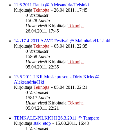
11.6.2011 Rauta @ Aleksandria/Helsinki
Kirjoittaja
Teknojta
»
26.04.2011, 17:45
0
Vastaukset
15628
Luettu
Uusin viesti
Kirjoittaja
Teknojta
26.04.2011, 17:45
14.-17.4.2011 AAVE Festival @ Malmitalo/Helsinki
Kirjoittaja
Teknojta
»
05.04.2011, 22:35
0
Vastaukset
15868
Luettu
Uusin viesti
Kirjoittaja
Teknojta
05.04.2011, 22:35
13.5.2011 LKR Music presents Dirty Kicks @
Aleksandria/Hki
Kirjoittaja
Teknojta
»
05.04.2011, 22:21
0
Vastaukset
15817
Luettu
Uusin viesti
Kirjoittaja
Teknojta
05.04.2011, 22:21
TENKALE-PILKKI II 26.3.2011 @ Tampere
Kirjoittaja
stak_etop
»
15.03.2011, 16:48
1
Vastaukset