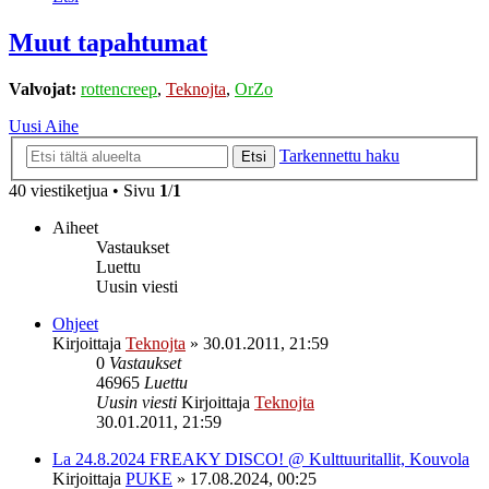
Muut tapahtumat
Valvojat:
rottencreep
,
Teknojta
,
OrZo
Uusi Aihe
Tarkennettu haku
Etsi
40 viestiketjua • Sivu
1
/
1
Aiheet
Vastaukset
Luettu
Uusin viesti
Ohjeet
Kirjoittaja
Teknojta
»
30.01.2011, 21:59
0
Vastaukset
46965
Luettu
Uusin viesti
Kirjoittaja
Teknojta
30.01.2011, 21:59
La 24.8.2024 FREAKY DISCO! @ Kulttuuritallit, Kouvola
Kirjoittaja
PUKE
»
17.08.2024, 00:25