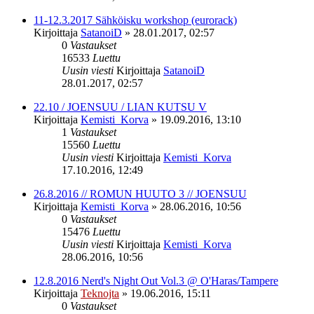
11-12.3.2017 Sähköisku workshop (eurorack)
Kirjoittaja
SatanoiD
»
28.01.2017, 02:57
0
Vastaukset
16533
Luettu
Uusin viesti
Kirjoittaja
SatanoiD
28.01.2017, 02:57
22.10 / JOENSUU / LIAN KUTSU V
Kirjoittaja
Kemisti_Korva
»
19.09.2016, 13:10
1
Vastaukset
15560
Luettu
Uusin viesti
Kirjoittaja
Kemisti_Korva
17.10.2016, 12:49
26.8.2016 // ROMUN HUUTO 3 // JOENSUU
Kirjoittaja
Kemisti_Korva
»
28.06.2016, 10:56
0
Vastaukset
15476
Luettu
Uusin viesti
Kirjoittaja
Kemisti_Korva
28.06.2016, 10:56
12.8.2016 Nerd's Night Out Vol.3 @ O'Haras/Tampere
Kirjoittaja
Teknojta
»
19.06.2016, 15:11
0
Vastaukset