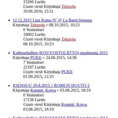
15266
Luettu
Uusin viesti
Kirjoittaja
Teknojta
19.06.2016, 15:11
12.12.2015 Lian Kutsu IV @ La Barre/Joensuu
Kirjoittaja
Teknojta
»
08.10.2015, 10:23
0
Vastaukset
18002
Luettu
Uusin viesti
Kirjoittaja
Teknojta
08.10.2015, 10:23
Kulttuuritallien (KOUVOSTOLIITTO) tapahtumia 2015
Kirjoittaja
PUKE
»
24.06.2015, 14:38
7
Vastaukset
22187
Luettu
Uusin viesti
Kirjoittaja
PUKE
01.09.2015, 12:25
JOENSUU 29.8.2015 // ROMUN HUUTO 2
Kirjoittaja
Kemisti_Korva
»
03.08.2015, 18:19
0
Vastaukset
17238
Luettu
Uusin viesti
Kirjoittaja
Kemisti_Korva
03.08.2015, 18:19