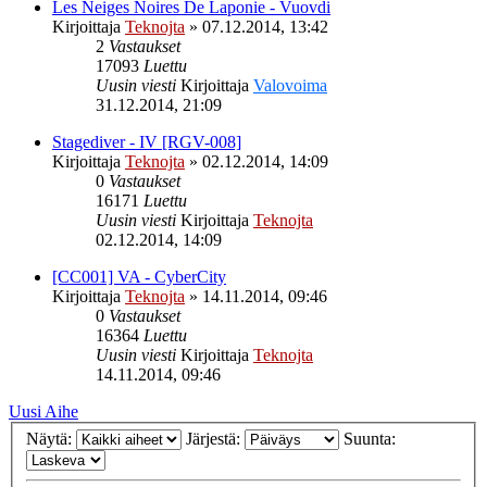
Les Neiges Noires De Laponie - Vuovdi
Kirjoittaja
Teknojta
»
07.12.2014, 13:42
2
Vastaukset
17093
Luettu
Uusin viesti
Kirjoittaja
Valovoima
31.12.2014, 21:09
Stagediver - IV [RGV-008]
Kirjoittaja
Teknojta
»
02.12.2014, 14:09
0
Vastaukset
16171
Luettu
Uusin viesti
Kirjoittaja
Teknojta
02.12.2014, 14:09
[CC001] VA - CyberCity
Kirjoittaja
Teknojta
»
14.11.2014, 09:46
0
Vastaukset
16364
Luettu
Uusin viesti
Kirjoittaja
Teknojta
14.11.2014, 09:46
Uusi Aihe
Näytä:
Järjestä:
Suunta: