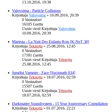
13.10.2016, 19:38
Valovoima - Particle Collisions
Kirjoittaja
Valovoima
»
10.09.2016, 20:39
0
Vastaukset
16105
Luettu
Uusin viesti
Kirjoittaja
Valovoima
10.09.2016, 20:39
Marteau - La Nuit Des Enfants Rois [K-NeT 38]
Kirjoittaja
Teknojta
»
25.08.2016, 12:45
0
Vastaukset
17181
Luettu
Uusin viesti
Kirjoittaja
Teknojta
25.08.2016, 12:45
Junglist Vampire - Face [Sociopath 034]
Kirjoittaja
Teknojta
»
18.07.2016, 02:59
0
Vastaukset
15507
Luettu
Uusin viesti
Kirjoittaja
Teknojta
18.07.2016, 02:59
Darkmatter Soundsystem - 15 Year Anniversary Compilation
Kirjoittaja
Teknojta
»
01.07.2016, 22:21