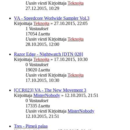
Uusin viesti
Kirjoittaja
Teknojta
27.12.2015, 10:29
VA - Speedcore Worlwide Sampler Vol.3
Kirjoittaja
Teknojta
»
27.10.2015, 22:05
1
Vastaukset
17054
Luettu
Uusin viesti
Kirjoittaja
Teknojta
28.10.2015, 12:00
Razor Edge - Nightwatch [DTN 028]
Kirjoittaja
Teknojta
»
17.10.2015, 10:30
0
Vastaukset
19020
Luettu
Uusin viesti
Kirjoittaja
Teknojta
17.10.2015, 10:30
[CCR023] VA - The New Movement 3
Kirjoittaja
MisterNobody
»
12.10.2015, 21:51
0
Vastaukset
17335
Luettu
Uusin viesti
Kirjoittaja
MisterNobody
12.10.2015, 21:51
Tres - Pimeä palaa