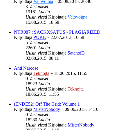
Kirjoittaja
Valovoima
»
05.08.2015, 20:40
3
Vastaukset
19161
Luettu
Uusin viesti
Kirjoittaja
Valovoima
15.08.2015, 18:58
NTR087 : SÄCKXSÄTÜS - PLAGIARIZED
Kirjoittaja
PUKE
»
22.07.2013, 16:58
5
Vastaukset
22601
Luettu
Uusin viesti
Kirjoittaja
SatanoiD
02.08.2015, 08:11
Anti Narcose
Kirjoittaja
Teknojta
»
18.06.2015, 11:55
0
Vastaukset
18923
Luettu
Uusin viesti
Kirjoittaja
Teknojta
18.06.2015, 11:55
(ENDE52) Off The Grid: Volume 1
Kirjoittaja
MisterNobody
»
09.06.2015, 14:10
0
Vastaukset
18280
Luettu
Uusin viesti
Kirjoittaja
MisterNobody