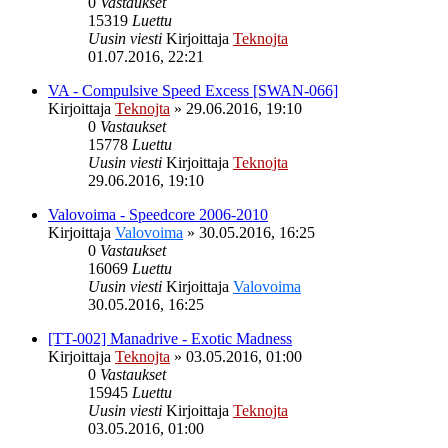
0
Vastaukset
15319
Luettu
Uusin viesti
Kirjoittaja
Teknojta
01.07.2016, 22:21
VA - Compulsive Speed Excess [SWAN-066]
Kirjoittaja
Teknojta
»
29.06.2016, 19:10
0
Vastaukset
15778
Luettu
Uusin viesti
Kirjoittaja
Teknojta
29.06.2016, 19:10
Valovoima - Speedcore 2006-2010
Kirjoittaja
Valovoima
»
30.05.2016, 16:25
0
Vastaukset
16069
Luettu
Uusin viesti
Kirjoittaja
Valovoima
30.05.2016, 16:25
[TT​-​002] Manadrive - Exotic Madness
Kirjoittaja
Teknojta
»
03.05.2016, 01:00
0
Vastaukset
15945
Luettu
Uusin viesti
Kirjoittaja
Teknojta
03.05.2016, 01:00