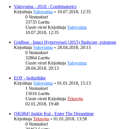
Valovoima - 2018 - Combinatorics
Kirjoittaja
Valovoima
»
10.07.2018, 12:35
0
Vastaukset
33735
Luettu
Uusin viesti
Kirjoittaja
Valovoima
10.07.2018, 12:35
Gridbug - Intact Hypervessel (2015) flashcore, extratone
Kirjoittaja
Valovoima
»
28.04.2018, 20:13
0
Vastaukset
32864
Luettu
Uusin viesti
Kirjoittaja
Valovoima
28.04.2018, 20:13
EOF - heiluriliike
Kirjoittaja
Valovoima
»
01.01.2018, 15:13
1
Vastaukset
15616
Luettu
Uusin viesti
Kirjoittaja
Teknojta
02.01.2018, 19:48
[SK084] Junkie Kut - Enter The Dreamtime
Kirjoittaja
Teknojta
»
01.01.2018, 13:58
0
Vastaukset