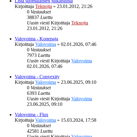
Lista suomalaisten julkaisuista
Kirjoittaja
Teknojta
»
23.01.2012, 21:26
0
Vastaukset
38837
Luettu
Uusin viesti
Kirjoittaja
Teknojta
23.01.2012, 21:26
Valovoima - Konepaja
Kirjoittaja
Valovoima
»
02.01.2026, 07:46
0
Vastaukset
7973
Luettu
Uusin viesti
Kirjoittaja
Valovoima
02.01.2026, 07:46
Valovoima - Convexity
Kirjoittaja
Valovoima
»
23.06.2025, 09:10
0
Vastaukset
6393
Luettu
Uusin viesti
Kirjoittaja
Valovoima
23.06.2025, 09:10
Valovoima - Flux
Kirjoittaja
Valovoima
»
15.03.2024, 17:58
0
Vastaukset
42581
Luettu
Uusin viesti
Kirjoittaja
Valovoima