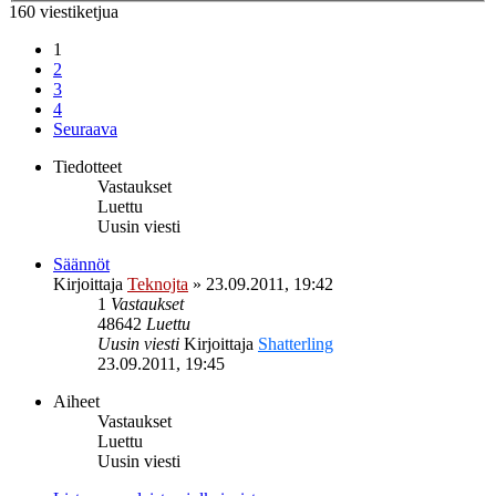
160 viestiketjua
1
2
3
4
Seuraava
Tiedotteet
Vastaukset
Luettu
Uusin viesti
Säännöt
Kirjoittaja
Teknojta
»
23.09.2011, 19:42
1
Vastaukset
48642
Luettu
Uusin viesti
Kirjoittaja
Shatterling
23.09.2011, 19:45
Aiheet
Vastaukset
Luettu
Uusin viesti