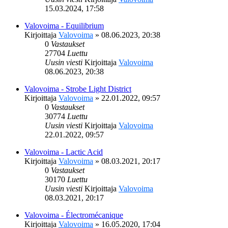
15.03.2024, 17:58
Valovoima - Equilibrium
Kirjoittaja
Valovoima
»
08.06.2023, 20:38
0
Vastaukset
27704
Luettu
Uusin viesti
Kirjoittaja
Valovoima
08.06.2023, 20:38
Valovoima - Strobe Light District
Kirjoittaja
Valovoima
»
22.01.2022, 09:57
0
Vastaukset
30774
Luettu
Uusin viesti
Kirjoittaja
Valovoima
22.01.2022, 09:57
Valovoima - Lactic Acid
Kirjoittaja
Valovoima
»
08.03.2021, 20:17
0
Vastaukset
30170
Luettu
Uusin viesti
Kirjoittaja
Valovoima
08.03.2021, 20:17
Valovoima - Électromécanique
Kirjoittaja
Valovoima
»
16.05.2020, 17:04