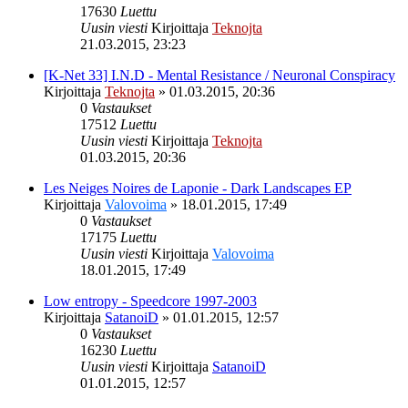
17630
Luettu
Uusin viesti
Kirjoittaja
Teknojta
21.03.2015, 23:23
[K-Net 33] I.N.D - Mental Resistance / Neuronal Conspiracy
Kirjoittaja
Teknojta
»
01.03.2015, 20:36
0
Vastaukset
17512
Luettu
Uusin viesti
Kirjoittaja
Teknojta
01.03.2015, 20:36
Les Neiges Noires de Laponie - Dark Landscapes EP
Kirjoittaja
Valovoima
»
18.01.2015, 17:49
0
Vastaukset
17175
Luettu
Uusin viesti
Kirjoittaja
Valovoima
18.01.2015, 17:49
Low entropy - Speedcore 1997​-​2003
Kirjoittaja
SatanoiD
»
01.01.2015, 12:57
0
Vastaukset
16230
Luettu
Uusin viesti
Kirjoittaja
SatanoiD
01.01.2015, 12:57