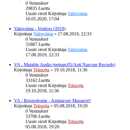
0
Vastaukset
29835
Luettu
Uusin viesti
Kirjoittaja
Valovoima
16.05.2020, 17:04
Valovoima - Vortices (2019)
Kirjoittaja
Valovoima
»
17.08.2019, 22:33
0
Vastaukset
31887
Luettu
Uusin viesti
Kirjoittaja
Valovoima
17.08.2019, 22:33
VA - Mutable Audio (netnarc05/Anti Narcose Records)
Kirjoittaja
Teknojta
»
19.10.2018, 11:36
0
Vastaukset
33162
Luettu
Uusin viesti
Kirjoittaja
Teknojta
19.10.2018, 11:36
VA - Boozedrome - Amigacore Massacre!
Kirjoittaja
Teknojta
»
05.08.2018, 19:20
0
Vastaukset
33706
Luettu
Uusin viesti
Kirjoittaja
Teknojta
05.08.2018, 19:20