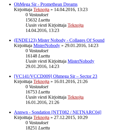
OhMega Sir - Promethean Dreams
Kirjoittaja
Teknojta
»
14.04.2016, 13:23
0
Vastaukset
15632
Luettu
Uusin viesti
Kirjoittaja
Teknojta
14.04.2016, 13:23
(ENDE123) Mister Nobody - Collages Of Sound
Kirjoittaja
MisterNobody
»
29.01.2016, 14:23
0
Vastaukset
16148
Luettu
Uusin viesti
Kirjoittaja
MisterNobody
29.01.2016, 14:23
[VC141/VCCD009] Ohmega Sir – Sector 23
Kirjoittaja
Teknojta
»
16.01.2016, 21:26
0
Vastaukset
16753
Luettu
Uusin viesti
Kirjoittaja
Teknojta
16.01.2016, 21:26
Annwn - Sondation [NTT082 / NETNARC04]
Kirjoittaja
Teknojta
»
27.12.2015, 10:29
0
Vastaukset
18251
Luettu