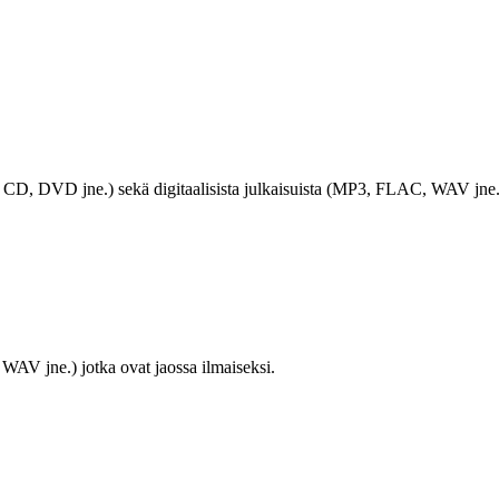
LP, CD, DVD jne.) sekä digitaalisista julkaisuista (MP3, FLAC, WAV jne.
WAV jne.) jotka ovat jaossa ilmaiseksi.