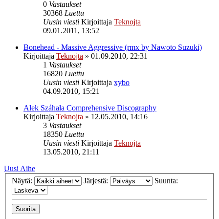
0
Vastaukset
30368
Luettu
Uusin viesti
Kirjoittaja
Teknojta
09.01.2011, 13:52
Bonehead - Massive Aggressive (rmx by Nawoto Suzuki)
Kirjoittaja
Teknojta
»
01.09.2010, 22:31
1
Vastaukset
16820
Luettu
Uusin viesti
Kirjoittaja
xybo
04.09.2010, 15:21
Alek Száhala Comprehensive Discography
Kirjoittaja
Teknojta
»
12.05.2010, 14:16
3
Vastaukset
18350
Luettu
Uusin viesti
Kirjoittaja
Teknojta
13.05.2010, 21:11
Uusi Aihe
Näytä:
Järjestä:
Suunta: