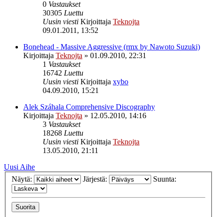
0
Vastaukset
30305
Luettu
Uusin viesti
Kirjoittaja
Teknojta
09.01.2011, 13:52
Bonehead - Massive Aggressive (rmx by Nawoto Suzuki)
Kirjoittaja
Teknojta
»
01.09.2010, 22:31
1
Vastaukset
16742
Luettu
Uusin viesti
Kirjoittaja
xybo
04.09.2010, 15:21
Alek Száhala Comprehensive Discography
Kirjoittaja
Teknojta
»
12.05.2010, 14:16
3
Vastaukset
18268
Luettu
Uusin viesti
Kirjoittaja
Teknojta
13.05.2010, 21:11
Uusi Aihe
Näytä:
Järjestä:
Suunta: