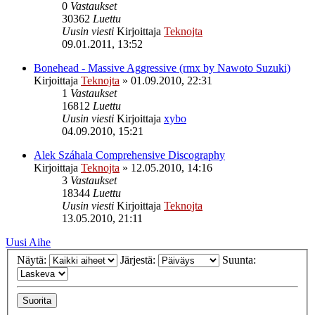
0
Vastaukset
30362
Luettu
Uusin viesti
Kirjoittaja
Teknojta
09.01.2011, 13:52
Bonehead - Massive Aggressive (rmx by Nawoto Suzuki)
Kirjoittaja
Teknojta
»
01.09.2010, 22:31
1
Vastaukset
16812
Luettu
Uusin viesti
Kirjoittaja
xybo
04.09.2010, 15:21
Alek Száhala Comprehensive Discography
Kirjoittaja
Teknojta
»
12.05.2010, 14:16
3
Vastaukset
18344
Luettu
Uusin viesti
Kirjoittaja
Teknojta
13.05.2010, 21:11
Uusi Aihe
Näytä:
Järjestä:
Suunta: