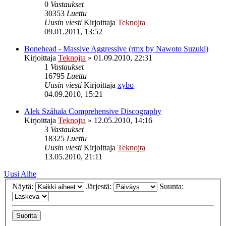
0
Vastaukset
30353
Luettu
Uusin viesti
Kirjoittaja
Teknojta
09.01.2011, 13:52
Bonehead - Massive Aggressive (rmx by Nawoto Suzuki)
Kirjoittaja
Teknojta
»
01.09.2010, 22:31
1
Vastaukset
16795
Luettu
Uusin viesti
Kirjoittaja
xybo
04.09.2010, 15:21
Alek Száhala Comprehensive Discography
Kirjoittaja
Teknojta
»
12.05.2010, 14:16
3
Vastaukset
18325
Luettu
Uusin viesti
Kirjoittaja
Teknojta
13.05.2010, 21:11
Uusi Aihe
Näytä:
Järjestä:
Suunta: