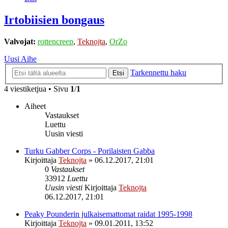
Irtobiisien bongaus
Valvojat:
rottencreep
,
Teknojta
,
OrZo
Uusi Aihe
Tarkennettu haku
Etsi
4 viestiketjua • Sivu
1
/
1
Aiheet
Vastaukset
Luettu
Uusin viesti
Turku Gabber Corps - Porilaisten Gabba
Kirjoittaja
Teknojta
»
06.12.2017, 21:01
0
Vastaukset
33912
Luettu
Uusin viesti
Kirjoittaja
Teknojta
06.12.2017, 21:01
Peaky Pounderin julkaisemattomat raidat 1995-1998
Kirjoittaja
Teknojta
»
09.01.2011, 13:52